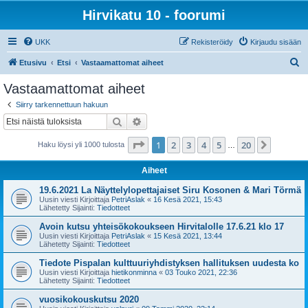
Hirvikatu 10 - foorumi
UKK
Rekisteröidy
Kirjaudu sisään
E
Etusivu
Etsi
Vastaamattomat aiheet
t
Vastaamattomat aiheet
s
Siirry tarkennettuun hakuun
i
Etsi
Tarkennettu haku
Sivu
1
/
20
1
2
3
4
5
20
Seuraa
Haku löysi yli 1000 tulosta
…
Aiheet
19.6.2021 La Näyttelylopettajaiset Siru Kosonen & Mari Törmä
Uusin viesti Kirjoittaja
PetriAslak
«
16 Kesä 2021, 15:43
Lähetetty Sijainti:
Tiedotteet
Avoin kutsu yhteisökokoukseen Hirvitalolle 17.6.21 klo 17
Uusin viesti Kirjoittaja
PetriAslak
«
15 Kesä 2021, 13:44
Lähetetty Sijainti:
Tiedotteet
Tiedote Pispalan kulttuuriyhdistyksen hallituksen uudesta ko
Uusin viesti Kirjoittaja
hietikonminna
«
03 Touko 2021, 22:36
Lähetetty Sijainti:
Tiedotteet
vuosikokouskutsu 2020