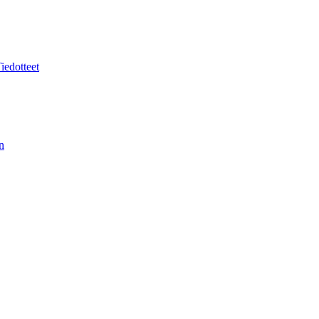
iedotteet
n