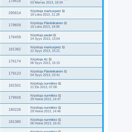
179416
03 Marras 2013, 18:34
Kirjoittaja
markuspetz
295614
19 Loka 2013, 21:28
Kirjoittaja
Päiviinikainen
179659
16 Loka 2013, 19:08
Kirjoittaja
paulei
176459
24 Syys 2013, 13:04
Kirjoittaja
markuspetz
181382
21 Syys 2013, 15:21
Kirjoittaja
Az
176174
06 Syys 2013, 15:15
Kirjoittaja
Päiviinikainen
179123
04 Syys 2013, 23:41
Kirjoittaja
nurmikko
181501
21 Elo 2013, 07:08
Kirjoittaja
nurmikko
179926
29 Heinä 2013, 14:47
Kirjoittaja
nurmikko
180226
29 Heinä 2013, 14:46
Kirjoittaja
nurmikko
181380
06 Heinä 2013, 16:41
Kirjoittaja
nurmikko