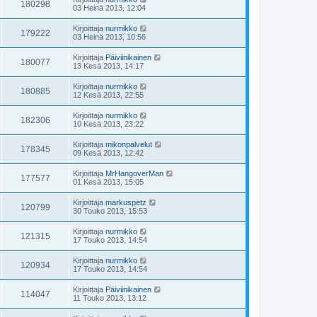
180298
03 Heinä 2013, 12:04
Kirjoittaja
nurmikko
179222
03 Heinä 2013, 10:56
Kirjoittaja
Päiviinikainen
180077
13 Kesä 2013, 14:17
Kirjoittaja
nurmikko
180885
12 Kesä 2013, 22:55
Kirjoittaja
nurmikko
182306
10 Kesä 2013, 23:22
Kirjoittaja
mikonpalvelut
178345
09 Kesä 2013, 12:42
Kirjoittaja
MrHangoverMan
177577
01 Kesä 2013, 15:05
Kirjoittaja
markuspetz
120799
30 Touko 2013, 15:53
Kirjoittaja
nurmikko
121315
17 Touko 2013, 14:54
Kirjoittaja
nurmikko
120934
17 Touko 2013, 14:54
Kirjoittaja
Päiviinikainen
114047
11 Touko 2013, 13:12