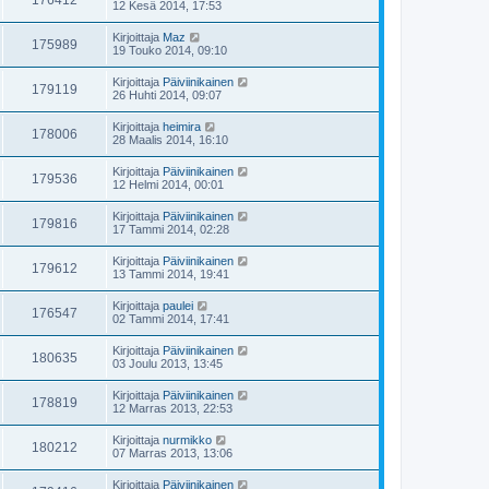
176412
12 Kesä 2014, 17:53
Kirjoittaja
Maz
175989
19 Touko 2014, 09:10
Kirjoittaja
Päiviinikainen
179119
26 Huhti 2014, 09:07
Kirjoittaja
heimira
178006
28 Maalis 2014, 16:10
Kirjoittaja
Päiviinikainen
179536
12 Helmi 2014, 00:01
Kirjoittaja
Päiviinikainen
179816
17 Tammi 2014, 02:28
Kirjoittaja
Päiviinikainen
179612
13 Tammi 2014, 19:41
Kirjoittaja
paulei
176547
02 Tammi 2014, 17:41
Kirjoittaja
Päiviinikainen
180635
03 Joulu 2013, 13:45
Kirjoittaja
Päiviinikainen
178819
12 Marras 2013, 22:53
Kirjoittaja
nurmikko
180212
07 Marras 2013, 13:06
Kirjoittaja
Päiviinikainen