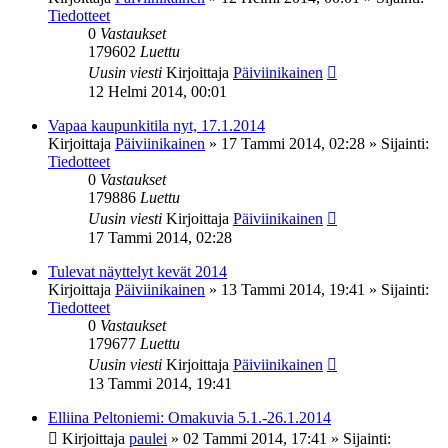
Tiedotteet
0
Vastaukset
179602
Luettu
Uusin viesti
Kirjoittaja
Päiviinikainen
12 Helmi 2014, 00:01
Vapaa kaupunkitila nyt, 17.1.2014
Kirjoittaja
Päiviinikainen
»
17 Tammi 2014, 02:28
» Sijainti:
Tiedotteet
0
Vastaukset
179886
Luettu
Uusin viesti
Kirjoittaja
Päiviinikainen
17 Tammi 2014, 02:28
Tulevat näyttelyt kevät 2014
Kirjoittaja
Päiviinikainen
»
13 Tammi 2014, 19:41
» Sijainti:
Tiedotteet
0
Vastaukset
179677
Luettu
Uusin viesti
Kirjoittaja
Päiviinikainen
13 Tammi 2014, 19:41
Elliina Peltoniemi: Omakuvia 5.1.-26.1.2014
Kirjoittaja
paulei
»
02 Tammi 2014, 17:41
» Sijainti: