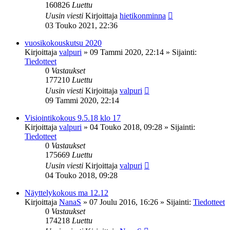
160826
Luettu
Uusin viesti
Kirjoittaja
hietikonminna
03 Touko 2021, 22:36
vuosikokouskutsu 2020
Kirjoittaja
valpuri
»
09 Tammi 2020, 22:14
» Sijainti:
Tiedotteet
0
Vastaukset
177210
Luettu
Uusin viesti
Kirjoittaja
valpuri
09 Tammi 2020, 22:14
Visiointikokous 9.5.18 klo 17
Kirjoittaja
valpuri
»
04 Touko 2018, 09:28
» Sijainti:
Tiedotteet
0
Vastaukset
175669
Luettu
Uusin viesti
Kirjoittaja
valpuri
04 Touko 2018, 09:28
Näyttelykokous ma 12.12
Kirjoittaja
NanaS
»
07 Joulu 2016, 16:26
» Sijainti:
Tiedotteet
0
Vastaukset
174218
Luettu