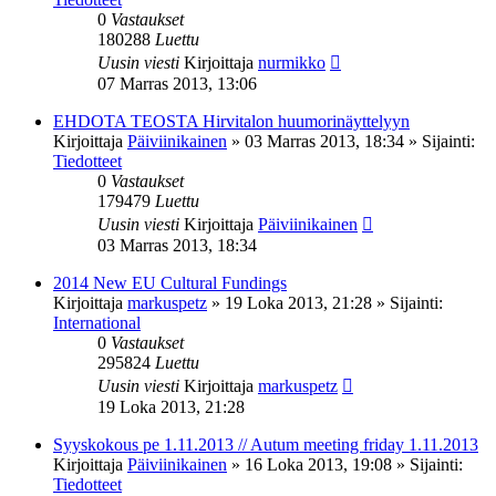
0
Vastaukset
180288
Luettu
Uusin viesti
Kirjoittaja
nurmikko
07 Marras 2013, 13:06
EHDOTA TEOSTA Hirvitalon huumorinäyttelyyn
Kirjoittaja
Päiviinikainen
»
03 Marras 2013, 18:34
» Sijainti:
Tiedotteet
0
Vastaukset
179479
Luettu
Uusin viesti
Kirjoittaja
Päiviinikainen
03 Marras 2013, 18:34
2014 New EU Cultural Fundings
Kirjoittaja
markuspetz
»
19 Loka 2013, 21:28
» Sijainti:
International
0
Vastaukset
295824
Luettu
Uusin viesti
Kirjoittaja
markuspetz
19 Loka 2013, 21:28
Syyskokous pe 1.11.2013 // Autum meeting friday 1.11.2013
Kirjoittaja
Päiviinikainen
»
16 Loka 2013, 19:08
» Sijainti:
Tiedotteet