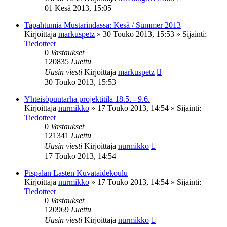
01 Kesä 2013, 15:05
Tapahtumia Mustarindassa: Kesä / Summer 2013
Kirjoittaja
markuspetz
»
30 Touko 2013, 15:53
» Sijainti:
Tiedotteet
0
Vastaukset
120835
Luettu
Uusin viesti
Kirjoittaja
markuspetz
30 Touko 2013, 15:53
Yhteisöpuutarha projektitila 18.5. - 9.6.
Kirjoittaja
nurmikko
»
17 Touko 2013, 14:54
» Sijainti:
Tiedotteet
0
Vastaukset
121341
Luettu
Uusin viesti
Kirjoittaja
nurmikko
17 Touko 2013, 14:54
Pispalan Lasten Kuvataidekoulu
Kirjoittaja
nurmikko
»
17 Touko 2013, 14:54
» Sijainti:
Tiedotteet
0
Vastaukset
120969
Luettu
Uusin viesti
Kirjoittaja
nurmikko