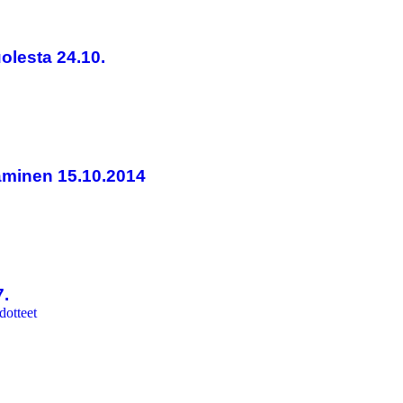
olesta 24.10.
aaminen 15.10.2014
7.
dotteet