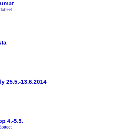
tumat
dotteet
sta
y 25.5.-13.6.2014
p 4.-5.5.
dotteet