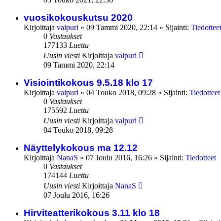
vuosikokouskutsu 2020
Kirjoittaja
valpuri
»
09 Tammi 2020, 22:14
» Sijainti:
Tiedottee
0
Vastaukset
177133
Luettu
Uusin viesti
Kirjoittaja
valpuri
09 Tammi 2020, 22:14
Visiointikokous 9.5.18 klo 17
Kirjoittaja
valpuri
»
04 Touko 2018, 09:28
» Sijainti:
Tiedotteet
0
Vastaukset
175592
Luettu
Uusin viesti
Kirjoittaja
valpuri
04 Touko 2018, 09:28
Näyttelykokous ma 12.12
Kirjoittaja
NanaS
»
07 Joulu 2016, 16:26
» Sijainti:
Tiedotteet
0
Vastaukset
174144
Luettu
Uusin viesti
Kirjoittaja
NanaS
07 Joulu 2016, 16:26
Hirviteatterikokous 3.11 klo 18