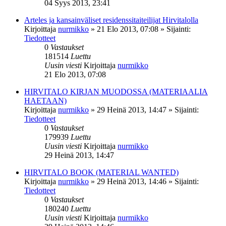
04 Syys 2013, 23:41
Arteles ja kansainväliset residenssitaiteilijat Hirvitalolla
Kirjoittaja
nurmikko
»
21 Elo 2013, 07:08
» Sijainti:
Tiedotteet
0
Vastaukset
181514
Luettu
Uusin viesti
Kirjoittaja
nurmikko
21 Elo 2013, 07:08
HIRVITALO KIRJAN MUODOSSA (MATERIAALIA
HAETAAN)
Kirjoittaja
nurmikko
»
29 Heinä 2013, 14:47
» Sijainti:
Tiedotteet
0
Vastaukset
179939
Luettu
Uusin viesti
Kirjoittaja
nurmikko
29 Heinä 2013, 14:47
HIRVITALO BOOK (MATERIAL WANTED)
Kirjoittaja
nurmikko
»
29 Heinä 2013, 14:46
» Sijainti:
Tiedotteet
0
Vastaukset
180240
Luettu
Uusin viesti
Kirjoittaja
nurmikko