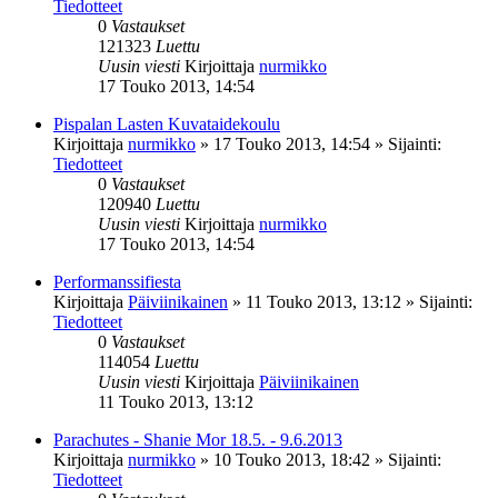
Tiedotteet
0
Vastaukset
121323
Luettu
Uusin viesti
Kirjoittaja
nurmikko
17 Touko 2013, 14:54
Pispalan Lasten Kuvataidekoulu
Kirjoittaja
nurmikko
»
17 Touko 2013, 14:54
» Sijainti:
Tiedotteet
0
Vastaukset
120940
Luettu
Uusin viesti
Kirjoittaja
nurmikko
17 Touko 2013, 14:54
Performanssifiesta
Kirjoittaja
Päiviinikainen
»
11 Touko 2013, 13:12
» Sijainti:
Tiedotteet
0
Vastaukset
114054
Luettu
Uusin viesti
Kirjoittaja
Päiviinikainen
11 Touko 2013, 13:12
Parachutes - Shanie Mor 18.5. - 9.6.2013
Kirjoittaja
nurmikko
»
10 Touko 2013, 18:42
» Sijainti:
Tiedotteet