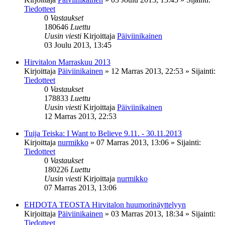
Tiedotteet
0
Vastaukset
180646
Luettu
Uusin viesti
Kirjoittaja
Päiviinikainen
03 Joulu 2013, 13:45
Hirvitalon Marraskuu 2013
Kirjoittaja
Päiviinikainen
»
12 Marras 2013, 22:53
» Sijainti:
Tiedotteet
0
Vastaukset
178833
Luettu
Uusin viesti
Kirjoittaja
Päiviinikainen
12 Marras 2013, 22:53
Tuija Teiska: I Want to Believe 9.11. - 30.11.2013
Kirjoittaja
nurmikko
»
07 Marras 2013, 13:06
» Sijainti:
Tiedotteet
0
Vastaukset
180226
Luettu
Uusin viesti
Kirjoittaja
nurmikko
07 Marras 2013, 13:06
EHDOTA TEOSTA Hirvitalon huumorinäyttelyyn
Kirjoittaja
Päiviinikainen
»
03 Marras 2013, 18:34
» Sijainti:
Tiedotteet