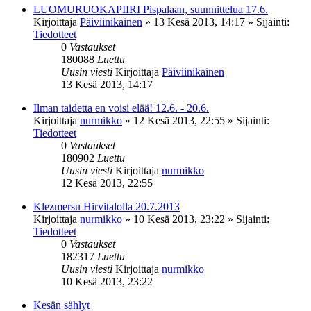
LUOMURUOKAPIIRI Pispalaan, suunnittelua 17.6.
Kirjoittaja
Päiviinikainen
»
13 Kesä 2013, 14:17
» Sijainti:
Tiedotteet
0
Vastaukset
180088
Luettu
Uusin viesti
Kirjoittaja
Päiviinikainen
13 Kesä 2013, 14:17
Ilman taidetta en voisi elää! 12.6. - 20.6.
Kirjoittaja
nurmikko
»
12 Kesä 2013, 22:55
» Sijainti:
Tiedotteet
0
Vastaukset
180902
Luettu
Uusin viesti
Kirjoittaja
nurmikko
12 Kesä 2013, 22:55
Klezmersu Hirvitalolla 20.7.2013
Kirjoittaja
nurmikko
»
10 Kesä 2013, 23:22
» Sijainti:
Tiedotteet
0
Vastaukset
182317
Luettu
Uusin viesti
Kirjoittaja
nurmikko
10 Kesä 2013, 23:22
Kesän sählyt