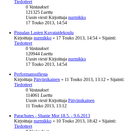
Tiedotteet
0
Vastaukset
121325
Luettu
Uusin viesti
Kirjoittaja
nurmikko
17 Touko 2013, 14:54
Pispalan Lasten Kuvataidekoulu
Kirjoittaja
nurmikko
»
17 Touko 2013, 14:54
» Sijainti:
Tiedotteet
0
Vastaukset
120944
Luettu
Uusin viesti
Kirjoittaja
nurmikko
17 Touko 2013, 14:54
Performanssifiesta
Kirjoittaja
Päiviinikainen
»
11 Touko 2013, 13:12
» Sijainti:
Tiedotteet
0
Vastaukset
114061
Luettu
Uusin viesti
Kirjoittaja
Päiviinikainen
11 Touko 2013, 13:12
Parachutes - Shanie Mor 18.5. - 9.6.2013
Kirjoittaja
nurmikko
»
10 Touko 2013, 18:42
» Sijainti:
Tiedotteet