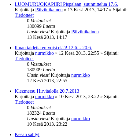
LUOMURUOKAPIIRI Pispalaan, suunnittelua 17.6.
Kirjoittaja
Päiviinikainen
»
13 Kesä 2013, 14:17
» Sijainti:
Tiedotteet
0
Vastaukset
180099
Luettu
Uusin viesti
Kirjoittaja
Päiviinikainen
13 Kesä 2013, 14:17
Ilman taidetta en voisi elää! 12.6. - 20.6.
Kirjoittaja
nurmikko
»
12 Kesä 2013, 22:55
» Sijainti:
Tiedotteet
0
Vastaukset
180909
Luettu
Uusin viesti
Kirjoittaja
nurmikko
12 Kesä 2013, 22:55
Klezmersu Hirvitalolla 20.7.2013
Kirjoittaja
nurmikko
»
10 Kesä 2013, 23:22
» Sijainti:
Tiedotteet
0
Vastaukset
182324
Luettu
Uusin viesti
Kirjoittaja
nurmikko
10 Kesä 2013, 23:22
Kesän sählyt