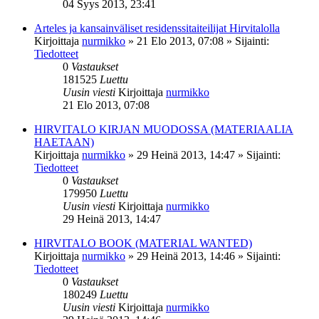
04 Syys 2013, 23:41
Arteles ja kansainväliset residenssitaiteilijat Hirvitalolla
Kirjoittaja
nurmikko
»
21 Elo 2013, 07:08
» Sijainti:
Tiedotteet
0
Vastaukset
181525
Luettu
Uusin viesti
Kirjoittaja
nurmikko
21 Elo 2013, 07:08
HIRVITALO KIRJAN MUODOSSA (MATERIAALIA
HAETAAN)
Kirjoittaja
nurmikko
»
29 Heinä 2013, 14:47
» Sijainti:
Tiedotteet
0
Vastaukset
179950
Luettu
Uusin viesti
Kirjoittaja
nurmikko
29 Heinä 2013, 14:47
HIRVITALO BOOK (MATERIAL WANTED)
Kirjoittaja
nurmikko
»
29 Heinä 2013, 14:46
» Sijainti:
Tiedotteet
0
Vastaukset
180249
Luettu
Uusin viesti
Kirjoittaja
nurmikko