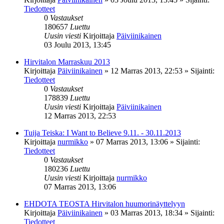
Tiedotteet
0
Vastaukset
180657
Luettu
Uusin viesti
Kirjoittaja
Päiviinikainen
03 Joulu 2013, 13:45
Hirvitalon Marraskuu 2013
Kirjoittaja
Päiviinikainen
»
12 Marras 2013, 22:53
» Sijainti:
Tiedotteet
0
Vastaukset
178839
Luettu
Uusin viesti
Kirjoittaja
Päiviinikainen
12 Marras 2013, 22:53
Tuija Teiska: I Want to Believe 9.11. - 30.11.2013
Kirjoittaja
nurmikko
»
07 Marras 2013, 13:06
» Sijainti:
Tiedotteet
0
Vastaukset
180236
Luettu
Uusin viesti
Kirjoittaja
nurmikko
07 Marras 2013, 13:06
EHDOTA TEOSTA Hirvitalon huumorinäyttelyyn
Kirjoittaja
Päiviinikainen
»
03 Marras 2013, 18:34
» Sijainti:
Tiedotteet