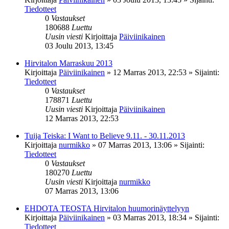
Tiedotteet
0
Vastaukset
180688
Luettu
Uusin viesti
Kirjoittaja
Päiviinikainen
03 Joulu 2013, 13:45
Hirvitalon Marraskuu 2013
Kirjoittaja
Päiviinikainen
»
12 Marras 2013, 22:53
» Sijainti:
Tiedotteet
0
Vastaukset
178871
Luettu
Uusin viesti
Kirjoittaja
Päiviinikainen
12 Marras 2013, 22:53
Tuija Teiska: I Want to Believe 9.11. - 30.11.2013
Kirjoittaja
nurmikko
»
07 Marras 2013, 13:06
» Sijainti:
Tiedotteet
0
Vastaukset
180270
Luettu
Uusin viesti
Kirjoittaja
nurmikko
07 Marras 2013, 13:06
EHDOTA TEOSTA Hirvitalon huumorinäyttelyyn
Kirjoittaja
Päiviinikainen
»
03 Marras 2013, 18:34
» Sijainti:
Tiedotteet