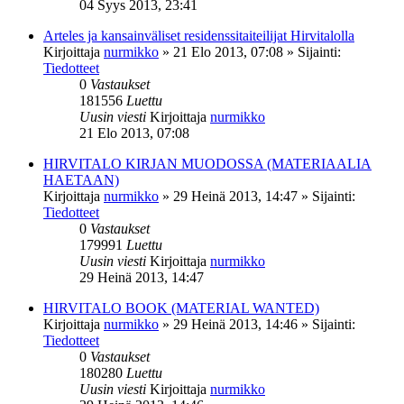
04 Syys 2013, 23:41
Arteles ja kansainväliset residenssitaiteilijat Hirvitalolla
Kirjoittaja
nurmikko
»
21 Elo 2013, 07:08
» Sijainti:
Tiedotteet
0
Vastaukset
181556
Luettu
Uusin viesti
Kirjoittaja
nurmikko
21 Elo 2013, 07:08
HIRVITALO KIRJAN MUODOSSA (MATERIAALIA
HAETAAN)
Kirjoittaja
nurmikko
»
29 Heinä 2013, 14:47
» Sijainti:
Tiedotteet
0
Vastaukset
179991
Luettu
Uusin viesti
Kirjoittaja
nurmikko
29 Heinä 2013, 14:47
HIRVITALO BOOK (MATERIAL WANTED)
Kirjoittaja
nurmikko
»
29 Heinä 2013, 14:46
» Sijainti:
Tiedotteet
0
Vastaukset
180280
Luettu
Uusin viesti
Kirjoittaja
nurmikko