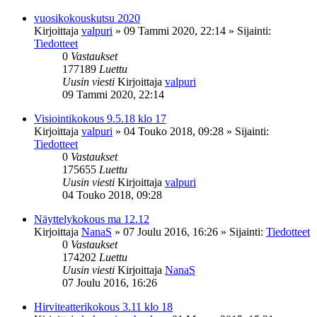
vuosikokouskutsu 2020
Kirjoittaja
valpuri
»
09 Tammi 2020, 22:14
» Sijainti:
Tiedotteet
0
Vastaukset
177189
Luettu
Uusin viesti
Kirjoittaja
valpuri
09 Tammi 2020, 22:14
Visiointikokous 9.5.18 klo 17
Kirjoittaja
valpuri
»
04 Touko 2018, 09:28
» Sijainti:
Tiedotteet
0
Vastaukset
175655
Luettu
Uusin viesti
Kirjoittaja
valpuri
04 Touko 2018, 09:28
Näyttelykokous ma 12.12
Kirjoittaja
NanaS
»
07 Joulu 2016, 16:26
» Sijainti:
Tiedotteet
0
Vastaukset
174202
Luettu
Uusin viesti
Kirjoittaja
NanaS
07 Joulu 2016, 16:26
Hirviteatterikokous 3.11 klo 18