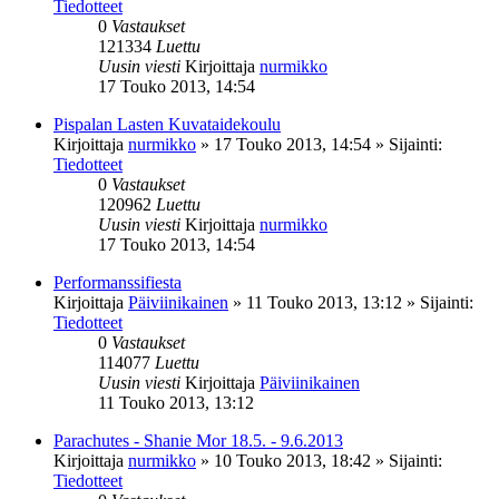
Tiedotteet
0
Vastaukset
121334
Luettu
Uusin viesti
Kirjoittaja
nurmikko
17 Touko 2013, 14:54
Pispalan Lasten Kuvataidekoulu
Kirjoittaja
nurmikko
»
17 Touko 2013, 14:54
» Sijainti:
Tiedotteet
0
Vastaukset
120962
Luettu
Uusin viesti
Kirjoittaja
nurmikko
17 Touko 2013, 14:54
Performanssifiesta
Kirjoittaja
Päiviinikainen
»
11 Touko 2013, 13:12
» Sijainti:
Tiedotteet
0
Vastaukset
114077
Luettu
Uusin viesti
Kirjoittaja
Päiviinikainen
11 Touko 2013, 13:12
Parachutes - Shanie Mor 18.5. - 9.6.2013
Kirjoittaja
nurmikko
»
10 Touko 2013, 18:42
» Sijainti:
Tiedotteet