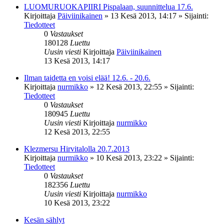
LUOMURUOKAPIIRI Pispalaan, suunnittelua 17.6.
Kirjoittaja
Päiviinikainen
»
13 Kesä 2013, 14:17
» Sijainti:
Tiedotteet
0
Vastaukset
180128
Luettu
Uusin viesti
Kirjoittaja
Päiviinikainen
13 Kesä 2013, 14:17
Ilman taidetta en voisi elää! 12.6. - 20.6.
Kirjoittaja
nurmikko
»
12 Kesä 2013, 22:55
» Sijainti:
Tiedotteet
0
Vastaukset
180945
Luettu
Uusin viesti
Kirjoittaja
nurmikko
12 Kesä 2013, 22:55
Klezmersu Hirvitalolla 20.7.2013
Kirjoittaja
nurmikko
»
10 Kesä 2013, 23:22
» Sijainti:
Tiedotteet
0
Vastaukset
182356
Luettu
Uusin viesti
Kirjoittaja
nurmikko
10 Kesä 2013, 23:22
Kesän sählyt