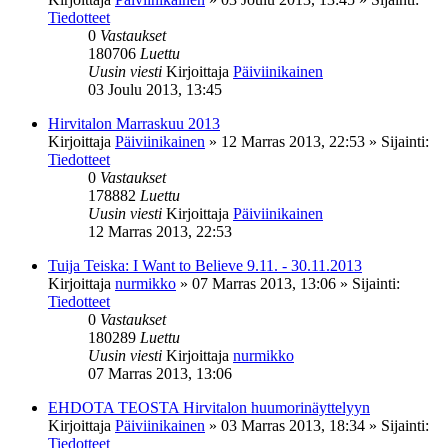
Tiedotteet
0
Vastaukset
180706
Luettu
Uusin viesti
Kirjoittaja
Päiviinikainen
03 Joulu 2013, 13:45
Hirvitalon Marraskuu 2013
Kirjoittaja
Päiviinikainen
»
12 Marras 2013, 22:53
» Sijainti:
Tiedotteet
0
Vastaukset
178882
Luettu
Uusin viesti
Kirjoittaja
Päiviinikainen
12 Marras 2013, 22:53
Tuija Teiska: I Want to Believe 9.11. - 30.11.2013
Kirjoittaja
nurmikko
»
07 Marras 2013, 13:06
» Sijainti:
Tiedotteet
0
Vastaukset
180289
Luettu
Uusin viesti
Kirjoittaja
nurmikko
07 Marras 2013, 13:06
EHDOTA TEOSTA Hirvitalon huumorinäyttelyyn
Kirjoittaja
Päiviinikainen
»
03 Marras 2013, 18:34
» Sijainti:
Tiedotteet