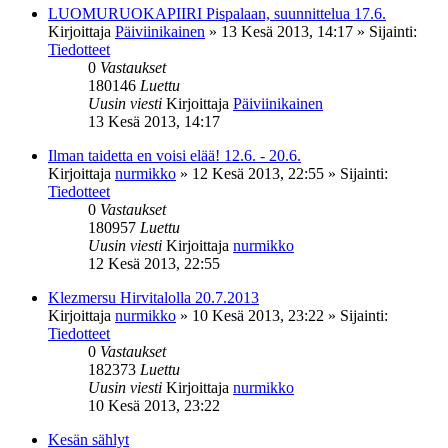
LUOMURUOKAPIIRI Pispalaan, suunnittelua 17.6.
Kirjoittaja
Päiviinikainen
»
13 Kesä 2013, 14:17
» Sijainti:
Tiedotteet
0
Vastaukset
180146
Luettu
Uusin viesti
Kirjoittaja
Päiviinikainen
13 Kesä 2013, 14:17
Ilman taidetta en voisi elää! 12.6. - 20.6.
Kirjoittaja
nurmikko
»
12 Kesä 2013, 22:55
» Sijainti:
Tiedotteet
0
Vastaukset
180957
Luettu
Uusin viesti
Kirjoittaja
nurmikko
12 Kesä 2013, 22:55
Klezmersu Hirvitalolla 20.7.2013
Kirjoittaja
nurmikko
»
10 Kesä 2013, 23:22
» Sijainti:
Tiedotteet
0
Vastaukset
182373
Luettu
Uusin viesti
Kirjoittaja
nurmikko
10 Kesä 2013, 23:22
Kesän sählyt