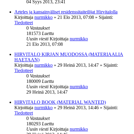
04 Syys 2013, 23:41
Arteles ja kansainväliset residenssitaiteilijat Hirvitalolla
Kirjoittaja
nurmikko
»
21 Elo 2013, 07:08
» Sijainti:
Tiedotteet
0
Vastaukset
181573
Luettu
Uusin viesti
Kirjoittaja
nurmikko
21 Elo 2013, 07:08
HIRVITALO KIRJAN MUODOSSA (MATERIAALIA
HAETAAN)
Kirjoittaja
nurmikko
»
29 Heinä 2013, 14:47
» Sijainti:
Tiedotteet
0
Vastaukset
180009
Luettu
Uusin viesti
Kirjoittaja
nurmikko
29 Heinä 2013, 14:47
HIRVITALO BOOK (MATERIAL WANTED)
Kirjoittaja
nurmikko
»
29 Heinä 2013, 14:46
» Sijainti:
Tiedotteet
0
Vastaukset
180293
Luettu
Uusin viesti
Kirjoittaja
nurmikko