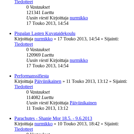
Tiedotteet
0
Vastaukset
121341
Luettu
Uusin viesti
Kirjoittaja
nurmikko
17 Touko 2013, 14:54
Pispalan Lasten Kuvataidekoulu
Kirjoittaja
nurmikko
»
17 Touko 2013, 14:54
» Sijainti:
Tiedotteet
0
Vastaukset
120969
Luettu
Uusin viesti
Kirjoittaja
nurmikko
17 Touko 2013, 14:54
Performanssifiesta
Kirjoittaja
Päiviinikainen
»
11 Touko 2013, 13:12
» Sijainti:
Tiedotteet
0
Vastaukset
114082
Luettu
Uusin viesti
Kirjoittaja
Päiviinikainen
11 Touko 2013, 13:12
Parachutes - Shanie Mor 18.5. - 9.6.2013
Kirjoittaja
nurmikko
»
10 Touko 2013, 18:42
» Sijainti:
Tiedotteet