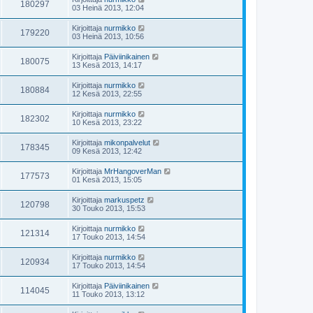
180297
03 Heinä 2013, 12:04
Kirjoittaja
nurmikko
179220
03 Heinä 2013, 10:56
Kirjoittaja
Päiviinikainen
180075
13 Kesä 2013, 14:17
Kirjoittaja
nurmikko
180884
12 Kesä 2013, 22:55
Kirjoittaja
nurmikko
182302
10 Kesä 2013, 23:22
Kirjoittaja
mikonpalvelut
178345
09 Kesä 2013, 12:42
Kirjoittaja
MrHangoverMan
177573
01 Kesä 2013, 15:05
Kirjoittaja
markuspetz
120798
30 Touko 2013, 15:53
Kirjoittaja
nurmikko
121314
17 Touko 2013, 14:54
Kirjoittaja
nurmikko
120934
17 Touko 2013, 14:54
Kirjoittaja
Päiviinikainen
114045
11 Touko 2013, 13:12