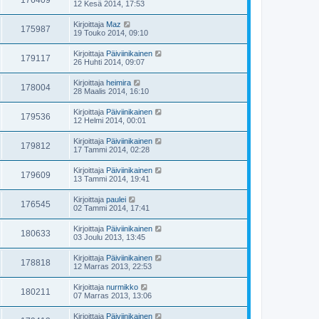
176409
12 Kesä 2014, 17:53
Kirjoittaja
Maz
175987
19 Touko 2014, 09:10
Kirjoittaja
Päiviinikainen
179117
26 Huhti 2014, 09:07
Kirjoittaja
heimira
178004
28 Maalis 2014, 16:10
Kirjoittaja
Päiviinikainen
179536
12 Helmi 2014, 00:01
Kirjoittaja
Päiviinikainen
179812
17 Tammi 2014, 02:28
Kirjoittaja
Päiviinikainen
179609
13 Tammi 2014, 19:41
Kirjoittaja
paulei
176545
02 Tammi 2014, 17:41
Kirjoittaja
Päiviinikainen
180633
03 Joulu 2013, 13:45
Kirjoittaja
Päiviinikainen
178818
12 Marras 2013, 22:53
Kirjoittaja
nurmikko
180211
07 Marras 2013, 13:06
Kirjoittaja
Päiviinikainen