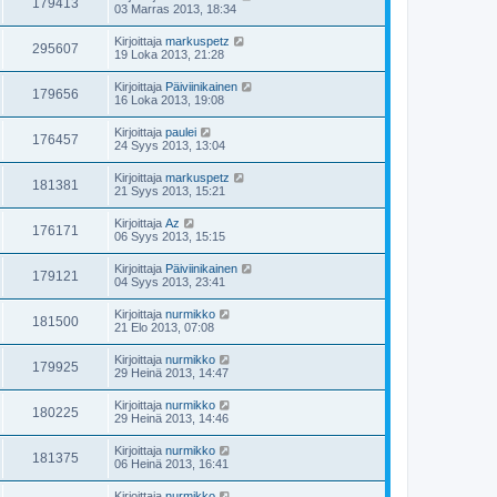
179413
03 Marras 2013, 18:34
Kirjoittaja
markuspetz
295607
19 Loka 2013, 21:28
Kirjoittaja
Päiviinikainen
179656
16 Loka 2013, 19:08
Kirjoittaja
paulei
176457
24 Syys 2013, 13:04
Kirjoittaja
markuspetz
181381
21 Syys 2013, 15:21
Kirjoittaja
Az
176171
06 Syys 2013, 15:15
Kirjoittaja
Päiviinikainen
179121
04 Syys 2013, 23:41
Kirjoittaja
nurmikko
181500
21 Elo 2013, 07:08
Kirjoittaja
nurmikko
179925
29 Heinä 2013, 14:47
Kirjoittaja
nurmikko
180225
29 Heinä 2013, 14:46
Kirjoittaja
nurmikko
181375
06 Heinä 2013, 16:41
Kirjoittaja
nurmikko