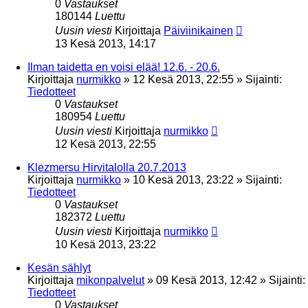
0
Vastaukset
180144
Luettu
Uusin viesti
Kirjoittaja
Päiviinikainen
13 Kesä 2013, 14:17
Ilman taidetta en voisi elää! 12.6. - 20.6.
Kirjoittaja
nurmikko
»
12 Kesä 2013, 22:55
» Sijainti:
Tiedotteet
0
Vastaukset
180954
Luettu
Uusin viesti
Kirjoittaja
nurmikko
12 Kesä 2013, 22:55
Klezmersu Hirvitalolla 20.7.2013
Kirjoittaja
nurmikko
»
10 Kesä 2013, 23:22
» Sijainti:
Tiedotteet
0
Vastaukset
182372
Luettu
Uusin viesti
Kirjoittaja
nurmikko
10 Kesä 2013, 23:22
Kesän sählyt
Kirjoittaja
mikonpalvelut
»
09 Kesä 2013, 12:42
» Sijainti:
Tiedotteet
0
Vastaukset