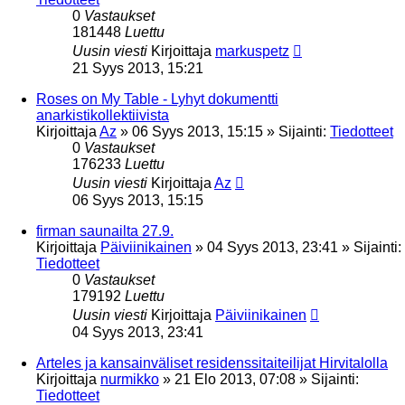
0
Vastaukset
181448
Luettu
Uusin viesti
Kirjoittaja
markuspetz
21 Syys 2013, 15:21
Roses on My Table - Lyhyt dokumentti
anarkistikollektiivista
Kirjoittaja
Az
»
06 Syys 2013, 15:15
» Sijainti:
Tiedotteet
0
Vastaukset
176233
Luettu
Uusin viesti
Kirjoittaja
Az
06 Syys 2013, 15:15
firman saunailta 27.9.
Kirjoittaja
Päiviinikainen
»
04 Syys 2013, 23:41
» Sijainti:
Tiedotteet
0
Vastaukset
179192
Luettu
Uusin viesti
Kirjoittaja
Päiviinikainen
04 Syys 2013, 23:41
Arteles ja kansainväliset residenssitaiteilijat Hirvitalolla
Kirjoittaja
nurmikko
»
21 Elo 2013, 07:08
» Sijainti:
Tiedotteet