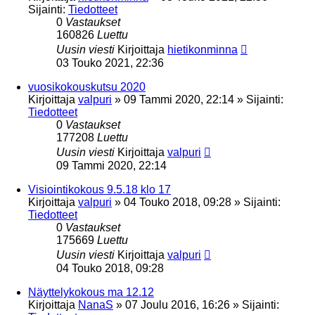
Sijainti:
Tiedotteet
0
Vastaukset
160826
Luettu
Uusin viesti
Kirjoittaja
hietikonminna
03 Touko 2021, 22:36
vuosikokouskutsu 2020
Kirjoittaja
valpuri
»
09 Tammi 2020, 22:14
» Sijainti:
Tiedotteet
0
Vastaukset
177208
Luettu
Uusin viesti
Kirjoittaja
valpuri
09 Tammi 2020, 22:14
Visiointikokous 9.5.18 klo 17
Kirjoittaja
valpuri
»
04 Touko 2018, 09:28
» Sijainti:
Tiedotteet
0
Vastaukset
175669
Luettu
Uusin viesti
Kirjoittaja
valpuri
04 Touko 2018, 09:28
Näyttelykokous ma 12.12
Kirjoittaja
NanaS
»
07 Joulu 2016, 16:26
» Sijainti: