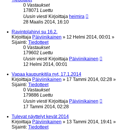
0
Vastaukset
178071
Luettu
Uusin viesti
Kirjoittaja
heimira
28 Maalis 2014, 16:10
Ravintolahirvi su 16.2.
Kirjoittaja
Päiviinikainen
»
12 Helmi 2014, 00:01
»
Sijainti:
Tiedotteet
0
Vastaukset
179602
Luettu
Uusin viesti
Kirjoittaja
Päiviinikainen
12 Helmi 2014, 00:01
Vapaa kaupunkitila nyt, 17.1.2014
Kirjoittaja
Päiviinikainen
»
17 Tammi 2014, 02:28
»
Sijainti:
Tiedotteet
0
Vastaukset
179886
Luettu
Uusin viesti
Kirjoittaja
Päiviinikainen
17 Tammi 2014, 02:28
Tulevat näyttelyt kevät 2014
Kirjoittaja
Päiviinikainen
»
13 Tammi 2014, 19:41
»
Sijainti:
Tiedotteet