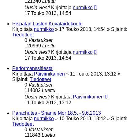
121340
Luettu
Uusin viesti
Kirjoittaja
nurmikko
17 Touko 2013, 14:54
Pispalan Lasten Kuvataidekoulu
Kirjoittaja
nurmikko
»
17 Touko 2013, 14:54
» Sijainti:
Tiedotteet
0
Vastaukset
120969
Luettu
Uusin viesti
Kirjoittaja
nurmikko
17 Touko 2013, 14:54
Performanssifiesta
Kirjoittaja
Päiviinikainen
»
11 Touko 2013, 13:12
»
Sijainti:
Tiedotteet
0
Vastaukset
114082
Luettu
Uusin viesti
Kirjoittaja
Päiviinikainen
11 Touko 2013, 13:12
Parachutes - Shanie Mor 18.5. - 9.6.2013
Kirjoittaja
nurmikko
»
10 Touko 2013, 18:42
» Sijainti:
Tiedotteet
0
Vastaukset
111843
Luettu