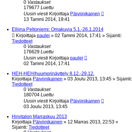
0
Vastaukset
179677
Luettu
Uusin viesti
Kirjoittaja
Päiviinikainen
13 Tammi 2014, 19:41
Elliina Peltoniemi: Omakuvia 5.1.-26.1.2014
Kirjoittaja
paulei
»
02 Tammi 2014, 17:41
» Sijainti:
Tiedotteet
0
Vastaukset
176629
Luettu
Uusin viesti
Kirjoittaja
paulei
02 Tammi 2014, 17:41
HEH-HEH/huumorinäyttely 8.12.-29.12.
Kirjoittaja
Päiviinikainen
»
03 Joulu 2013, 13:45
» Sijainti:
Tiedotteet
0
Vastaukset
180704
Luettu
Uusin viesti
Kirjoittaja
Päiviinikainen
03 Joulu 2013, 13:45
Hirvitalon Marraskuu 2013
Kirjoittaja
Päiviinikainen
»
12 Marras 2013, 22:53
»
Sijainti:
Tiedotteet