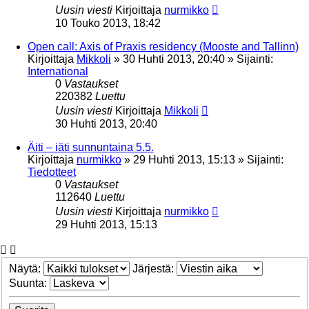
Uusin viesti
Kirjoittaja
nurmikko
10 Touko 2013, 18:42
Open call: Axis of Praxis residency (Mooste and Tallinn)
Kirjoittaja
Mikkoli
»
30 Huhti 2013, 20:40
» Sijainti:
International
0
Vastaukset
220382
Luettu
Uusin viesti
Kirjoittaja
Mikkoli
30 Huhti 2013, 20:40
Äiti – iäti sunnuntaina 5.5.
Kirjoittaja
nurmikko
»
29 Huhti 2013, 15:13
» Sijainti:
Tiedotteet
0
Vastaukset
112640
Luettu
Uusin viesti
Kirjoittaja
nurmikko
29 Huhti 2013, 15:13
Näytä:
Järjestä:
Suunta: