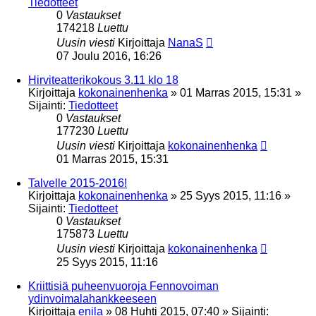
Tiedotteet
0
Vastaukset
174218
Luettu
Uusin viesti
Kirjoittaja
NanaS
07 Joulu 2016, 16:26
Hirviteatterikokous 3.11 klo 18
Kirjoittaja
kokonainenhenka
»
01 Marras 2015, 15:31
»
Sijainti:
Tiedotteet
0
Vastaukset
177230
Luettu
Uusin viesti
Kirjoittaja
kokonainenhenka
01 Marras 2015, 15:31
Talvelle 2015-2016!
Kirjoittaja
kokonainenhenka
»
25 Syys 2015, 11:16
»
Sijainti:
Tiedotteet
0
Vastaukset
175873
Luettu
Uusin viesti
Kirjoittaja
kokonainenhenka
25 Syys 2015, 11:16
Kriittisiä puheenvuoroja Fennovoiman
ydinvoimalahankkeeseen
Kirjoittaja
enila
»
08 Huhti 2015, 07:40
» Sijainti: