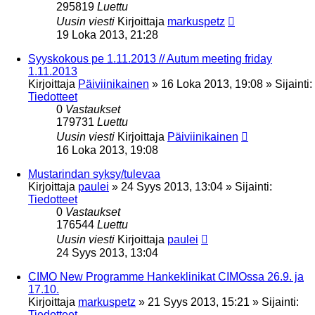
295819
Luettu
Uusin viesti
Kirjoittaja
markuspetz
19 Loka 2013, 21:28
Syyskokous pe 1.11.2013 // Autum meeting friday
1.11.2013
Kirjoittaja
Päiviinikainen
»
16 Loka 2013, 19:08
» Sijainti:
Tiedotteet
0
Vastaukset
179731
Luettu
Uusin viesti
Kirjoittaja
Päiviinikainen
16 Loka 2013, 19:08
Mustarindan syksy/tulevaa
Kirjoittaja
paulei
»
24 Syys 2013, 13:04
» Sijainti:
Tiedotteet
0
Vastaukset
176544
Luettu
Uusin viesti
Kirjoittaja
paulei
24 Syys 2013, 13:04
CIMO New Programme Hankeklinikat CIMOssa 26.9. ja
17.10.
Kirjoittaja
markuspetz
»
21 Syys 2013, 15:21
» Sijainti:
Tiedotteet