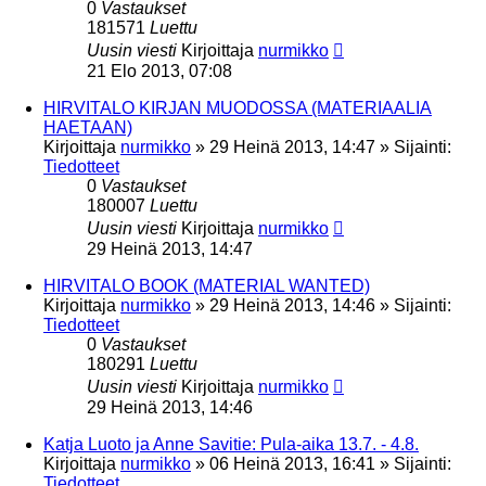
0
Vastaukset
181571
Luettu
Uusin viesti
Kirjoittaja
nurmikko
21 Elo 2013, 07:08
HIRVITALO KIRJAN MUODOSSA (MATERIAALIA
HAETAAN)
Kirjoittaja
nurmikko
»
29 Heinä 2013, 14:47
» Sijainti:
Tiedotteet
0
Vastaukset
180007
Luettu
Uusin viesti
Kirjoittaja
nurmikko
29 Heinä 2013, 14:47
HIRVITALO BOOK (MATERIAL WANTED)
Kirjoittaja
nurmikko
»
29 Heinä 2013, 14:46
» Sijainti:
Tiedotteet
0
Vastaukset
180291
Luettu
Uusin viesti
Kirjoittaja
nurmikko
29 Heinä 2013, 14:46
Katja Luoto ja Anne Savitie: Pula-aika 13.7. - 4.8.
Kirjoittaja
nurmikko
»
06 Heinä 2013, 16:41
» Sijainti:
Tiedotteet