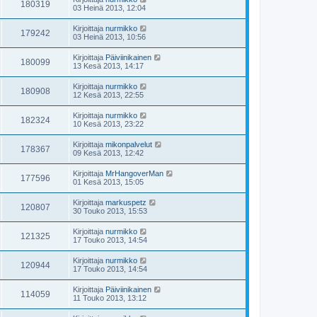
180319
03 Heinä 2013, 12:04
Kirjoittaja
nurmikko
179242
03 Heinä 2013, 10:56
Kirjoittaja
Päiviinikainen
180099
13 Kesä 2013, 14:17
Kirjoittaja
nurmikko
180908
12 Kesä 2013, 22:55
Kirjoittaja
nurmikko
182324
10 Kesä 2013, 23:22
Kirjoittaja
mikonpalvelut
178367
09 Kesä 2013, 12:42
Kirjoittaja
MrHangoverMan
177596
01 Kesä 2013, 15:05
Kirjoittaja
markuspetz
120807
30 Touko 2013, 15:53
Kirjoittaja
nurmikko
121325
17 Touko 2013, 14:54
Kirjoittaja
nurmikko
120944
17 Touko 2013, 14:54
Kirjoittaja
Päiviinikainen
114059
11 Touko 2013, 13:12