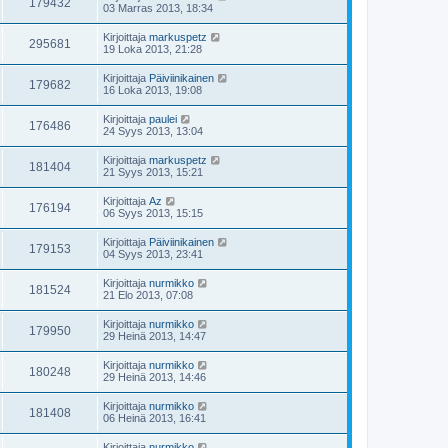
179432
03 Marras 2013, 18:34
Kirjoittaja
markuspetz
295681
19 Loka 2013, 21:28
Kirjoittaja
Päiviinikainen
179682
16 Loka 2013, 19:08
Kirjoittaja
paulei
176486
24 Syys 2013, 13:04
Kirjoittaja
markuspetz
181404
21 Syys 2013, 15:21
Kirjoittaja
Az
176194
06 Syys 2013, 15:15
Kirjoittaja
Päiviinikainen
179153
04 Syys 2013, 23:41
Kirjoittaja
nurmikko
181524
21 Elo 2013, 07:08
Kirjoittaja
nurmikko
179950
29 Heinä 2013, 14:47
Kirjoittaja
nurmikko
180248
29 Heinä 2013, 14:46
Kirjoittaja
nurmikko
181408
06 Heinä 2013, 16:41
Kirjoittaja
nurmikko