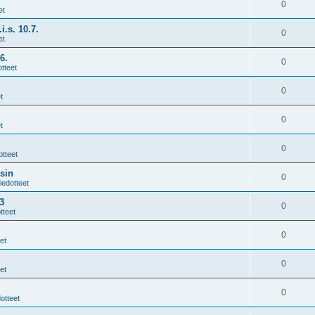
0
et
i.s. 10.7.
0
et
6.
0
tteet
0
t
0
t
0
otteet
sin
0
iedotteet
3
0
tteet
0
et
0
et
0
otteet