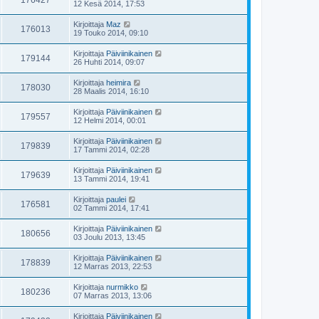
176427
12 Kesä 2014, 17:53
Kirjoittaja
Maz
176013
19 Touko 2014, 09:10
Kirjoittaja
Päiviinikainen
179144
26 Huhti 2014, 09:07
Kirjoittaja
heimira
178030
28 Maalis 2014, 16:10
Kirjoittaja
Päiviinikainen
179557
12 Helmi 2014, 00:01
Kirjoittaja
Päiviinikainen
179839
17 Tammi 2014, 02:28
Kirjoittaja
Päiviinikainen
179639
13 Tammi 2014, 19:41
Kirjoittaja
paulei
176581
02 Tammi 2014, 17:41
Kirjoittaja
Päiviinikainen
180656
03 Joulu 2013, 13:45
Kirjoittaja
Päiviinikainen
178839
12 Marras 2013, 22:53
Kirjoittaja
nurmikko
180236
07 Marras 2013, 13:06
Kirjoittaja
Päiviinikainen