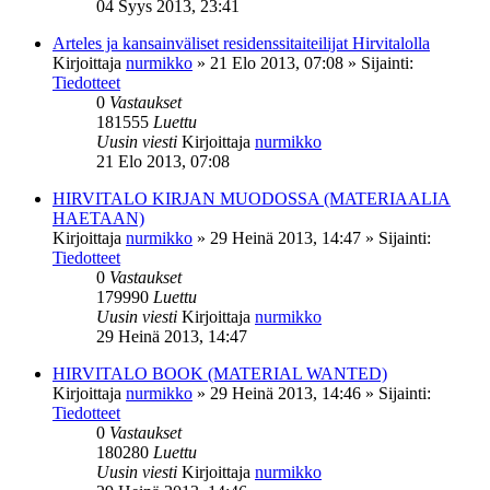
04 Syys 2013, 23:41
Arteles ja kansainväliset residenssitaiteilijat Hirvitalolla
Kirjoittaja
nurmikko
»
21 Elo 2013, 07:08
» Sijainti:
Tiedotteet
0
Vastaukset
181555
Luettu
Uusin viesti
Kirjoittaja
nurmikko
21 Elo 2013, 07:08
HIRVITALO KIRJAN MUODOSSA (MATERIAALIA
HAETAAN)
Kirjoittaja
nurmikko
»
29 Heinä 2013, 14:47
» Sijainti:
Tiedotteet
0
Vastaukset
179990
Luettu
Uusin viesti
Kirjoittaja
nurmikko
29 Heinä 2013, 14:47
HIRVITALO BOOK (MATERIAL WANTED)
Kirjoittaja
nurmikko
»
29 Heinä 2013, 14:46
» Sijainti:
Tiedotteet
0
Vastaukset
180280
Luettu
Uusin viesti
Kirjoittaja
nurmikko