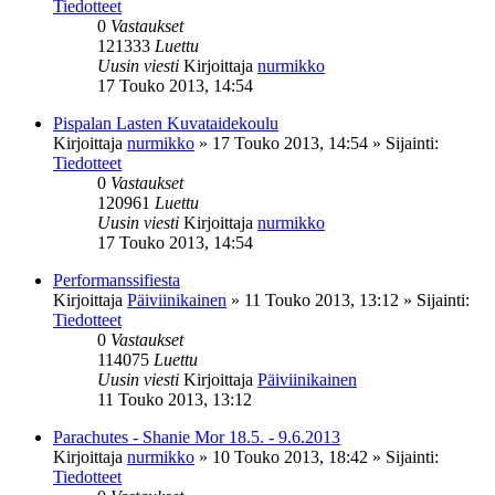
Tiedotteet
0
Vastaukset
121333
Luettu
Uusin viesti
Kirjoittaja
nurmikko
17 Touko 2013, 14:54
Pispalan Lasten Kuvataidekoulu
Kirjoittaja
nurmikko
»
17 Touko 2013, 14:54
» Sijainti:
Tiedotteet
0
Vastaukset
120961
Luettu
Uusin viesti
Kirjoittaja
nurmikko
17 Touko 2013, 14:54
Performanssifiesta
Kirjoittaja
Päiviinikainen
»
11 Touko 2013, 13:12
» Sijainti:
Tiedotteet
0
Vastaukset
114075
Luettu
Uusin viesti
Kirjoittaja
Päiviinikainen
11 Touko 2013, 13:12
Parachutes - Shanie Mor 18.5. - 9.6.2013
Kirjoittaja
nurmikko
»
10 Touko 2013, 18:42
» Sijainti:
Tiedotteet