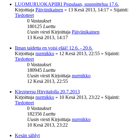
LUOMURUOKAPIIRI Pispalaan, suunnittelua 17.6.
Kirjoittaja
Päiviinikainen
»
13 Kesä 2013, 14:17
» Sijainti:
Tiedotteet
0
Vastaukset
180125
Luettu
Uusin viesti
Kirjoittaja
Päiviinikainen
13 Kesä 2013, 14:17
Ilman taidetta en voisi elää! 12.6. - 20.6.
Kirjoittaja
nurmikko
»
12 Kesä 2013, 22:55
» Sijainti:
Tiedotteet
0
Vastaukset
180945
Luettu
Uusin viesti
Kirjoittaja
nurmikko
12 Kesä 2013, 22:55
Klezmersu Hirvitalolla 20.7.2013
Kirjoittaja
nurmikko
»
10 Kesä 2013, 23:22
» Sijainti:
Tiedotteet
0
Vastaukset
182356
Luettu
Uusin viesti
Kirjoittaja
nurmikko
10 Kesä 2013, 23:22
Kesän sählyt