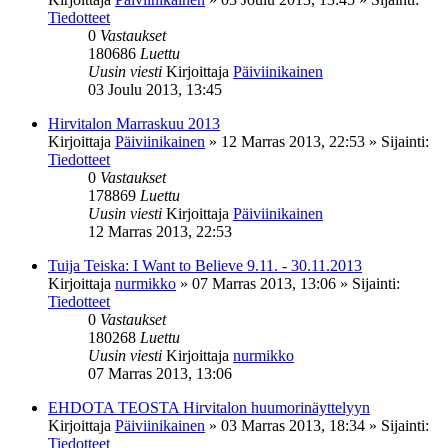
Tiedotteet
0
Vastaukset
180686
Luettu
Uusin viesti
Kirjoittaja
Päiviinikainen
03 Joulu 2013, 13:45
Hirvitalon Marraskuu 2013
Kirjoittaja
Päiviinikainen
»
12 Marras 2013, 22:53
» Sijainti:
Tiedotteet
0
Vastaukset
178869
Luettu
Uusin viesti
Kirjoittaja
Päiviinikainen
12 Marras 2013, 22:53
Tuija Teiska: I Want to Believe 9.11. - 30.11.2013
Kirjoittaja
nurmikko
»
07 Marras 2013, 13:06
» Sijainti:
Tiedotteet
0
Vastaukset
180268
Luettu
Uusin viesti
Kirjoittaja
nurmikko
07 Marras 2013, 13:06
EHDOTA TEOSTA Hirvitalon huumorinäyttelyyn
Kirjoittaja
Päiviinikainen
»
03 Marras 2013, 18:34
» Sijainti:
Tiedotteet