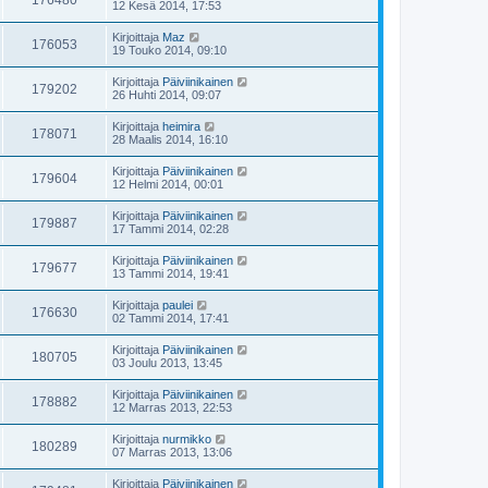
176480
12 Kesä 2014, 17:53
Kirjoittaja
Maz
176053
19 Touko 2014, 09:10
Kirjoittaja
Päiviinikainen
179202
26 Huhti 2014, 09:07
Kirjoittaja
heimira
178071
28 Maalis 2014, 16:10
Kirjoittaja
Päiviinikainen
179604
12 Helmi 2014, 00:01
Kirjoittaja
Päiviinikainen
179887
17 Tammi 2014, 02:28
Kirjoittaja
Päiviinikainen
179677
13 Tammi 2014, 19:41
Kirjoittaja
paulei
176630
02 Tammi 2014, 17:41
Kirjoittaja
Päiviinikainen
180705
03 Joulu 2013, 13:45
Kirjoittaja
Päiviinikainen
178882
12 Marras 2013, 22:53
Kirjoittaja
nurmikko
180289
07 Marras 2013, 13:06
Kirjoittaja
Päiviinikainen