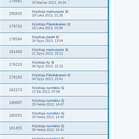
179481
03 Marras 2013, 18:34
Kirjoittaja
markuspetz
295826
19 Loka 2013, 21:28
Kirjoittaja
Päiviinikainen
179733
16 Loka 2013, 19:08
Kirjoittaja
paulei
176544
24 Syys 2013, 13:04
Kirjoittaja
markuspetz
181450
21 Syys 2013, 15:21
Kirjoittaja
Az
176233
06 Syys 2013, 15:15
Kirjoittaja
Päiviinikainen
179193
04 Syys 2013, 23:41
Kirjoittaja
nurmikko
181573
21 Elo 2013, 07:08
Kirjoittaja
nurmikko
180007
29 Heinä 2013, 14:47
Kirjoittaja
nurmikko
180293
29 Heinä 2013, 14:46
Kirjoittaja
nurmikko
181455
06 Heinä 2013, 16:41
Kirjoittaja
nurmikko