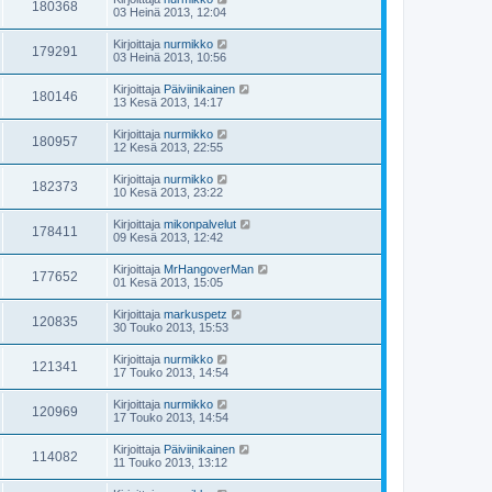
180368
03 Heinä 2013, 12:04
Kirjoittaja
nurmikko
179291
03 Heinä 2013, 10:56
Kirjoittaja
Päiviinikainen
180146
13 Kesä 2013, 14:17
Kirjoittaja
nurmikko
180957
12 Kesä 2013, 22:55
Kirjoittaja
nurmikko
182373
10 Kesä 2013, 23:22
Kirjoittaja
mikonpalvelut
178411
09 Kesä 2013, 12:42
Kirjoittaja
MrHangoverMan
177652
01 Kesä 2013, 15:05
Kirjoittaja
markuspetz
120835
30 Touko 2013, 15:53
Kirjoittaja
nurmikko
121341
17 Touko 2013, 14:54
Kirjoittaja
nurmikko
120969
17 Touko 2013, 14:54
Kirjoittaja
Päiviinikainen
114082
11 Touko 2013, 13:12