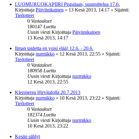
LUOMURUOKAPIIRI Pispalaan, suunnittelua 17.6.
Kirjoittaja
Päiviinikainen
»
13 Kesä 2013, 14:17
» Sijainti:
Tiedotteet
0
Vastaukset
180147
Luettu
Uusin viesti
Kirjoittaja
Päiviinikainen
13 Kesä 2013, 14:17
Ilman taidetta en voisi elää! 12.6. - 20.6.
Kirjoittaja
nurmikko
»
12 Kesä 2013, 22:55
» Sijainti:
Tiedotteet
0
Vastaukset
180958
Luettu
Uusin viesti
Kirjoittaja
nurmikko
12 Kesä 2013, 22:55
Klezmersu Hirvitalolla 20.7.2013
Kirjoittaja
nurmikko
»
10 Kesä 2013, 23:22
» Sijainti:
Tiedotteet
0
Vastaukset
182374
Luettu
Uusin viesti
Kirjoittaja
nurmikko
10 Kesä 2013, 23:22
Kesän sählyt