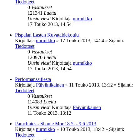
Tiedotteet
0
Vastaukset
121341
Luettu
Uusin viesti
Kirjoittaja
nurmikko
17 Touko 2013, 14:54
Pispalan Lasten Kuvataidekoulu
Kirjoittaja
nurmikko
»
17 Touko 2013, 14:54
» Sijainti:
Tiedotteet
0
Vastaukset
120970
Luettu
Uusin viesti
Kirjoittaja
nurmikko
17 Touko 2013, 14:54
Performanssifiesta
Kirjoittaja
Päiviinikainen
»
11 Touko 2013, 13:12
» Sijainti:
Tiedotteet
0
Vastaukset
114083
Luettu
Uusin viesti
Kirjoittaja
Päiviinikainen
11 Touko 2013, 13:12
Parachutes - Shanie Mor 18.5. - 9.6.2013
Kirjoittaja
nurmikko
»
10 Touko 2013, 18:42
» Sijainti:
Tiedotteet