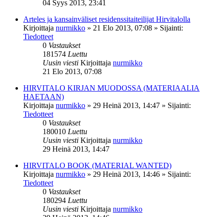
04 Syys 2013, 23:41
Arteles ja kansainväliset residenssitaiteilijat Hirvitalolla
Kirjoittaja
nurmikko
»
21 Elo 2013, 07:08
» Sijainti:
Tiedotteet
0
Vastaukset
181574
Luettu
Uusin viesti
Kirjoittaja
nurmikko
21 Elo 2013, 07:08
HIRVITALO KIRJAN MUODOSSA (MATERIAALIA
HAETAAN)
Kirjoittaja
nurmikko
»
29 Heinä 2013, 14:47
» Sijainti:
Tiedotteet
0
Vastaukset
180010
Luettu
Uusin viesti
Kirjoittaja
nurmikko
29 Heinä 2013, 14:47
HIRVITALO BOOK (MATERIAL WANTED)
Kirjoittaja
nurmikko
»
29 Heinä 2013, 14:46
» Sijainti:
Tiedotteet
0
Vastaukset
180294
Luettu
Uusin viesti
Kirjoittaja
nurmikko