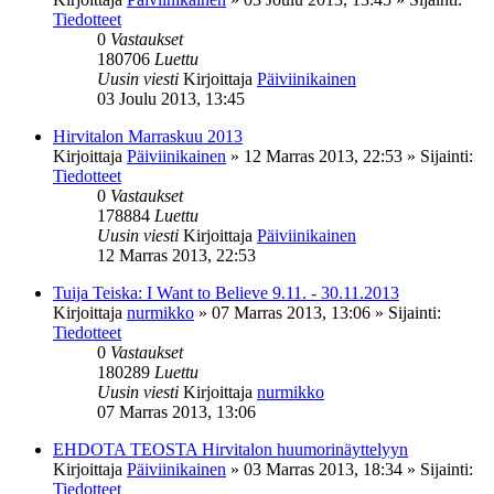
Tiedotteet
0
Vastaukset
180706
Luettu
Uusin viesti
Kirjoittaja
Päiviinikainen
03 Joulu 2013, 13:45
Hirvitalon Marraskuu 2013
Kirjoittaja
Päiviinikainen
»
12 Marras 2013, 22:53
» Sijainti:
Tiedotteet
0
Vastaukset
178884
Luettu
Uusin viesti
Kirjoittaja
Päiviinikainen
12 Marras 2013, 22:53
Tuija Teiska: I Want to Believe 9.11. - 30.11.2013
Kirjoittaja
nurmikko
»
07 Marras 2013, 13:06
» Sijainti:
Tiedotteet
0
Vastaukset
180289
Luettu
Uusin viesti
Kirjoittaja
nurmikko
07 Marras 2013, 13:06
EHDOTA TEOSTA Hirvitalon huumorinäyttelyyn
Kirjoittaja
Päiviinikainen
»
03 Marras 2013, 18:34
» Sijainti:
Tiedotteet