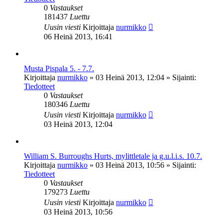
0
Vastaukset
181437
Luettu
Uusin viesti
Kirjoittaja
nurmikko
06 Heinä 2013, 16:41
Musta Pispala 5. - 7.7.
Kirjoittaja
nurmikko
»
03 Heinä 2013, 12:04
» Sijainti:
Tiedotteet
0
Vastaukset
180346
Luettu
Uusin viesti
Kirjoittaja
nurmikko
03 Heinä 2013, 12:04
William S. Burroughs Hurts, mylittletale ja g.u.l.i.s. 10.7.
Kirjoittaja
nurmikko
»
03 Heinä 2013, 10:56
» Sijainti:
Tiedotteet
0
Vastaukset
179273
Luettu
Uusin viesti
Kirjoittaja
nurmikko
03 Heinä 2013, 10:56