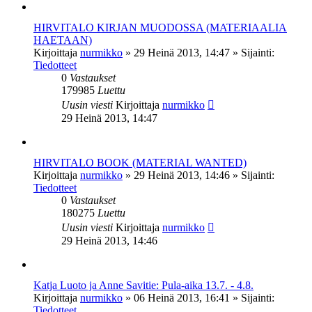
HIRVITALO KIRJAN MUODOSSA (MATERIAALIA
HAETAAN)
Kirjoittaja
nurmikko
»
29 Heinä 2013, 14:47
» Sijainti:
Tiedotteet
0
Vastaukset
179985
Luettu
Uusin viesti
Kirjoittaja
nurmikko
29 Heinä 2013, 14:47
HIRVITALO BOOK (MATERIAL WANTED)
Kirjoittaja
nurmikko
»
29 Heinä 2013, 14:46
» Sijainti:
Tiedotteet
0
Vastaukset
180275
Luettu
Uusin viesti
Kirjoittaja
nurmikko
29 Heinä 2013, 14:46
Katja Luoto ja Anne Savitie: Pula-aika 13.7. - 4.8.
Kirjoittaja
nurmikko
»
06 Heinä 2013, 16:41
» Sijainti:
Tiedotteet