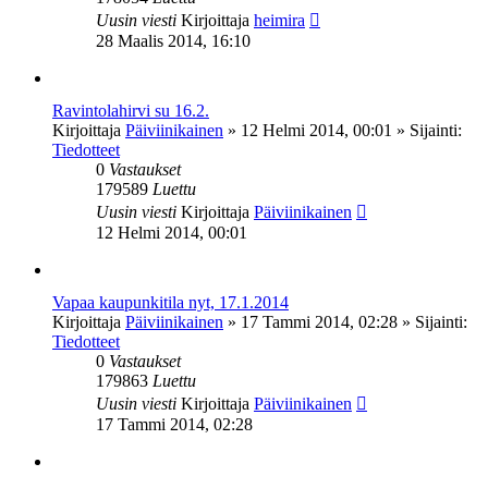
Uusin viesti
Kirjoittaja
heimira
28 Maalis 2014, 16:10
Ravintolahirvi su 16.2.
Kirjoittaja
Päiviinikainen
»
12 Helmi 2014, 00:01
» Sijainti:
Tiedotteet
0
Vastaukset
179589
Luettu
Uusin viesti
Kirjoittaja
Päiviinikainen
12 Helmi 2014, 00:01
Vapaa kaupunkitila nyt, 17.1.2014
Kirjoittaja
Päiviinikainen
»
17 Tammi 2014, 02:28
» Sijainti:
Tiedotteet
0
Vastaukset
179863
Luettu
Uusin viesti
Kirjoittaja
Päiviinikainen
17 Tammi 2014, 02:28