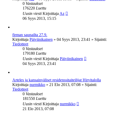
0
Vastaukset
176220
Luettu
Uusin viesti
Kirjoittaja
Az
06 Syys 2013, 15:15
firman saunailta 27.9.
Kirjoittaja
Päiviinikainen
»
04 Syys 2013, 23:41
» Sijainti:
Tiedotteet
0
Vastaukset
179180
Luettu
Uusin viesti
Kirjoittaja
Päiviinikainen
04 Syys 2013, 23:41
Arteles ja kansainväliset residenssitaiteilijat Hirvitalolla
Kirjoittaja
nurmikko
»
21 Elo 2013, 07:08
» Sijainti:
Tiedotteet
0
Vastaukset
181550
Luettu
Uusin viesti
Kirjoittaja
nurmikko
21 Elo 2013, 07:08