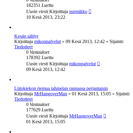
182351
Luettu
Uusin viesti
Kirjoittaja
nurmikko
10 Kesä 2013, 23:22
Kesän sählyt
Kirjoittaja
mikonpalvelut
»
09 Kesä 2013, 12:42
» Sijainti:
Tiedotteet
0
Vastaukset
178392
Luettu
Uusin viesti
Kirjoittaja
mikonpalvelut
09 Kesä 2013, 12:42
Liitokiekon riemua tahmelan rannassa perjantaisin
Kirjoittaja
MrHangoverMan
»
01 Kesä 2013, 15:05
» Sijainti:
Tiedotteet
0
Vastaukset
177629
Luettu
Uusin viesti
Kirjoittaja
MrHangoverMan
01 Kesä 2013, 15:05