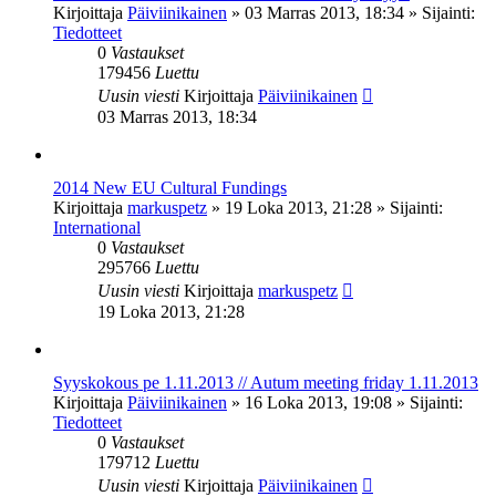
Kirjoittaja
Päiviinikainen
»
03 Marras 2013, 18:34
» Sijainti:
Tiedotteet
0
Vastaukset
179456
Luettu
Uusin viesti
Kirjoittaja
Päiviinikainen
03 Marras 2013, 18:34
2014 New EU Cultural Fundings
Kirjoittaja
markuspetz
»
19 Loka 2013, 21:28
» Sijainti:
International
0
Vastaukset
295766
Luettu
Uusin viesti
Kirjoittaja
markuspetz
19 Loka 2013, 21:28
Syyskokous pe 1.11.2013 // Autum meeting friday 1.11.2013
Kirjoittaja
Päiviinikainen
»
16 Loka 2013, 19:08
» Sijainti:
Tiedotteet
0
Vastaukset
179712
Luettu
Uusin viesti
Kirjoittaja
Päiviinikainen