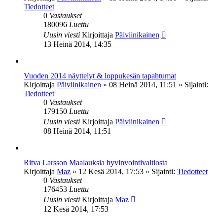
Tiedotteet
0
Vastaukset
180096
Luettu
Uusin viesti
Kirjoittaja
Päiviinikainen
13 Heinä 2014, 14:35
Vuoden 2014 näyttelyt & loppukesän tapahtumat
Kirjoittaja
Päiviinikainen
»
08 Heinä 2014, 11:51
» Sijainti:
Tiedotteet
0
Vastaukset
179150
Luettu
Uusin viesti
Kirjoittaja
Päiviinikainen
08 Heinä 2014, 11:51
Ritva Larsson Maalauksia hyvinvointivaltiosta
Kirjoittaja
Maz
»
12 Kesä 2014, 17:53
» Sijainti:
Tiedotteet
0
Vastaukset
176453
Luettu
Uusin viesti
Kirjoittaja
Maz
12 Kesä 2014, 17:53