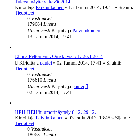
Tulevat näyttelyt kevät 2014
Kirjoittaja
Päiviinikainen
»
13 Tammi 2014, 19:41
» Sijainti:
Tiedotteet
0
Vastaukset
179664
Luettu
Uusin viesti
Kirjoittaja
Päiviinikainen
13 Tammi 2014, 19:41
Elliina Peltoniemi: Omakuvia 5.1.-26.1.2014
Kirjoittaja
paulei
»
02 Tammi 2014, 17:41
» Sijainti:
Tiedotteet
0
Vastaukset
176610
Luettu
Uusin viesti
Kirjoittaja
paulei
02 Tammi 2014, 17:41
HEH-HEH/huumorinäyttely 8.12.-29.12.
Kirjoittaja
Päiviinikainen
»
03 Joulu 2013, 13:45
» Sijainti:
Tiedotteet
0
Vastaukset
180681
Luettu