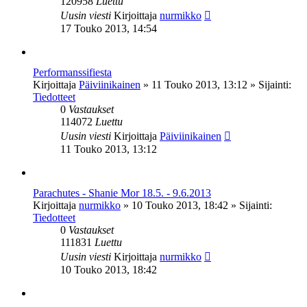
120958
Luettu
Uusin viesti
Kirjoittaja
nurmikko
17 Touko 2013, 14:54
Performanssifiesta
Kirjoittaja
Päiviinikainen
»
11 Touko 2013, 13:12
» Sijainti:
Tiedotteet
0
Vastaukset
114072
Luettu
Uusin viesti
Kirjoittaja
Päiviinikainen
11 Touko 2013, 13:12
Parachutes - Shanie Mor 18.5. - 9.6.2013
Kirjoittaja
nurmikko
»
10 Touko 2013, 18:42
» Sijainti:
Tiedotteet
0
Vastaukset
111831
Luettu
Uusin viesti
Kirjoittaja
nurmikko
10 Touko 2013, 18:42