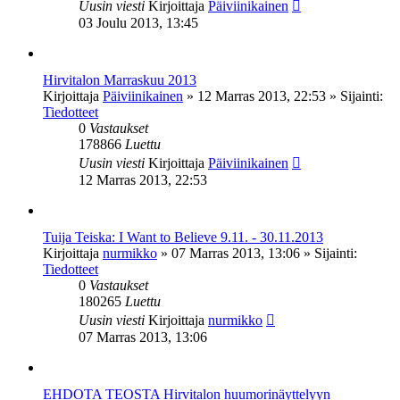
Uusin viesti
Kirjoittaja
Päiviinikainen
03 Joulu 2013, 13:45
Hirvitalon Marraskuu 2013
Kirjoittaja
Päiviinikainen
»
12 Marras 2013, 22:53
» Sijainti:
Tiedotteet
0
Vastaukset
178866
Luettu
Uusin viesti
Kirjoittaja
Päiviinikainen
12 Marras 2013, 22:53
Tuija Teiska: I Want to Believe 9.11. - 30.11.2013
Kirjoittaja
nurmikko
»
07 Marras 2013, 13:06
» Sijainti:
Tiedotteet
0
Vastaukset
180265
Luettu
Uusin viesti
Kirjoittaja
nurmikko
07 Marras 2013, 13:06
EHDOTA TEOSTA Hirvitalon huumorinäyttelyyn