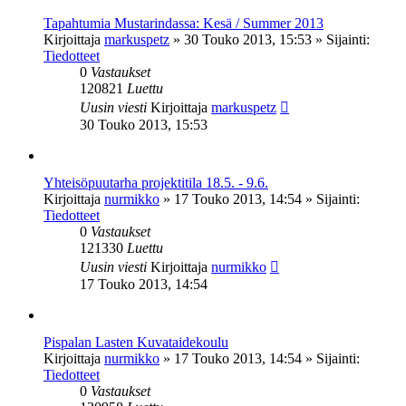
Tapahtumia Mustarindassa: Kesä / Summer 2013
Kirjoittaja
markuspetz
»
30 Touko 2013, 15:53
» Sijainti:
Tiedotteet
0
Vastaukset
120821
Luettu
Uusin viesti
Kirjoittaja
markuspetz
30 Touko 2013, 15:53
Yhteisöpuutarha projektitila 18.5. - 9.6.
Kirjoittaja
nurmikko
»
17 Touko 2013, 14:54
» Sijainti:
Tiedotteet
0
Vastaukset
121330
Luettu
Uusin viesti
Kirjoittaja
nurmikko
17 Touko 2013, 14:54
Pispalan Lasten Kuvataidekoulu
Kirjoittaja
nurmikko
»
17 Touko 2013, 14:54
» Sijainti:
Tiedotteet
0
Vastaukset