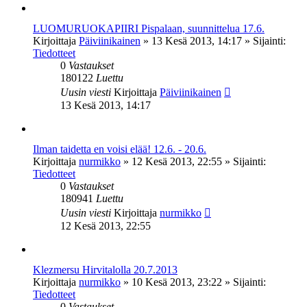
LUOMURUOKAPIIRI Pispalaan, suunnittelua 17.6.
Kirjoittaja
Päiviinikainen
»
13 Kesä 2013, 14:17
» Sijainti:
Tiedotteet
0
Vastaukset
180122
Luettu
Uusin viesti
Kirjoittaja
Päiviinikainen
13 Kesä 2013, 14:17
Ilman taidetta en voisi elää! 12.6. - 20.6.
Kirjoittaja
nurmikko
»
12 Kesä 2013, 22:55
» Sijainti:
Tiedotteet
0
Vastaukset
180941
Luettu
Uusin viesti
Kirjoittaja
nurmikko
12 Kesä 2013, 22:55
Klezmersu Hirvitalolla 20.7.2013
Kirjoittaja
nurmikko
»
10 Kesä 2013, 23:22
» Sijainti:
Tiedotteet
0
Vastaukset