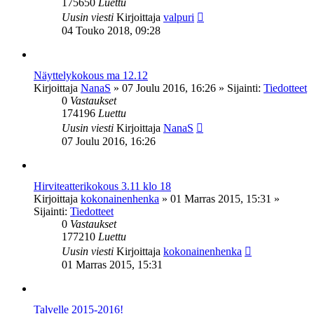
175650
Luettu
Uusin viesti
Kirjoittaja
valpuri
04 Touko 2018, 09:28
Näyttelykokous ma 12.12
Kirjoittaja
NanaS
»
07 Joulu 2016, 16:26
» Sijainti:
Tiedotteet
0
Vastaukset
174196
Luettu
Uusin viesti
Kirjoittaja
NanaS
07 Joulu 2016, 16:26
Hirviteatterikokous 3.11 klo 18
Kirjoittaja
kokonainenhenka
»
01 Marras 2015, 15:31
»
Sijainti:
Tiedotteet
0
Vastaukset
177210
Luettu
Uusin viesti
Kirjoittaja
kokonainenhenka
01 Marras 2015, 15:31
Talvelle 2015-2016!