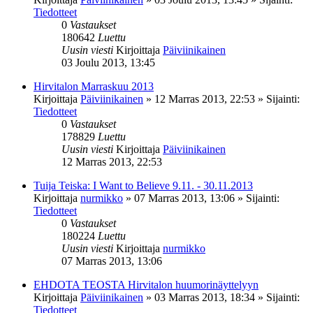
Tiedotteet
0
Vastaukset
180642
Luettu
Uusin viesti
Kirjoittaja
Päiviinikainen
03 Joulu 2013, 13:45
Hirvitalon Marraskuu 2013
Kirjoittaja
Päiviinikainen
»
12 Marras 2013, 22:53
» Sijainti:
Tiedotteet
0
Vastaukset
178829
Luettu
Uusin viesti
Kirjoittaja
Päiviinikainen
12 Marras 2013, 22:53
Tuija Teiska: I Want to Believe 9.11. - 30.11.2013
Kirjoittaja
nurmikko
»
07 Marras 2013, 13:06
» Sijainti:
Tiedotteet
0
Vastaukset
180224
Luettu
Uusin viesti
Kirjoittaja
nurmikko
07 Marras 2013, 13:06
EHDOTA TEOSTA Hirvitalon huumorinäyttelyyn
Kirjoittaja
Päiviinikainen
»
03 Marras 2013, 18:34
» Sijainti:
Tiedotteet