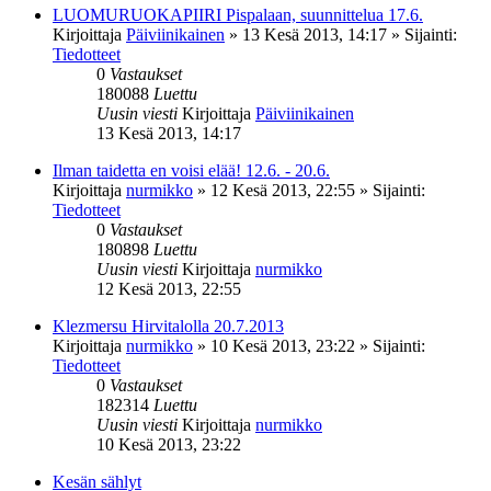
LUOMURUOKAPIIRI Pispalaan, suunnittelua 17.6.
Kirjoittaja
Päiviinikainen
»
13 Kesä 2013, 14:17
» Sijainti:
Tiedotteet
0
Vastaukset
180088
Luettu
Uusin viesti
Kirjoittaja
Päiviinikainen
13 Kesä 2013, 14:17
Ilman taidetta en voisi elää! 12.6. - 20.6.
Kirjoittaja
nurmikko
»
12 Kesä 2013, 22:55
» Sijainti:
Tiedotteet
0
Vastaukset
180898
Luettu
Uusin viesti
Kirjoittaja
nurmikko
12 Kesä 2013, 22:55
Klezmersu Hirvitalolla 20.7.2013
Kirjoittaja
nurmikko
»
10 Kesä 2013, 23:22
» Sijainti:
Tiedotteet
0
Vastaukset
182314
Luettu
Uusin viesti
Kirjoittaja
nurmikko
10 Kesä 2013, 23:22
Kesän sählyt