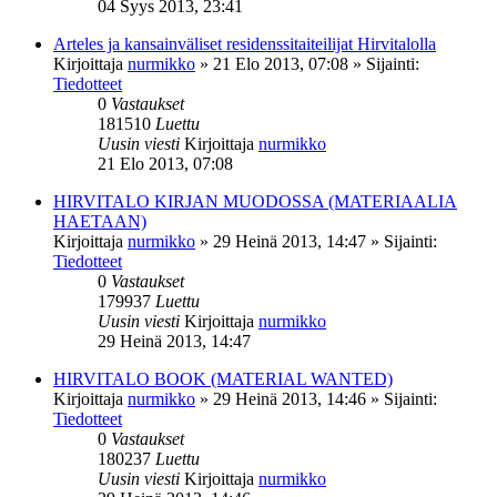
04 Syys 2013, 23:41
Arteles ja kansainväliset residenssitaiteilijat Hirvitalolla
Kirjoittaja
nurmikko
»
21 Elo 2013, 07:08
» Sijainti:
Tiedotteet
0
Vastaukset
181510
Luettu
Uusin viesti
Kirjoittaja
nurmikko
21 Elo 2013, 07:08
HIRVITALO KIRJAN MUODOSSA (MATERIAALIA
HAETAAN)
Kirjoittaja
nurmikko
»
29 Heinä 2013, 14:47
» Sijainti:
Tiedotteet
0
Vastaukset
179937
Luettu
Uusin viesti
Kirjoittaja
nurmikko
29 Heinä 2013, 14:47
HIRVITALO BOOK (MATERIAL WANTED)
Kirjoittaja
nurmikko
»
29 Heinä 2013, 14:46
» Sijainti:
Tiedotteet
0
Vastaukset
180237
Luettu
Uusin viesti
Kirjoittaja
nurmikko