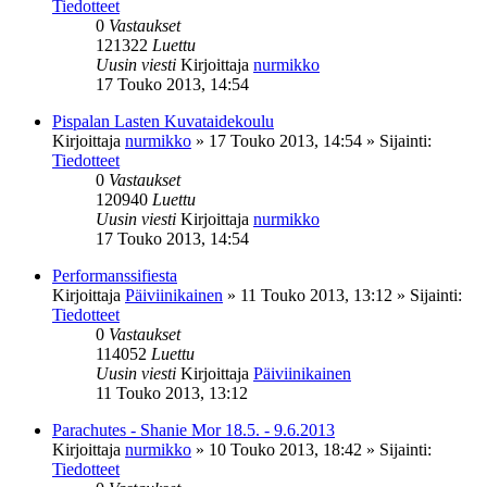
Tiedotteet
0
Vastaukset
121322
Luettu
Uusin viesti
Kirjoittaja
nurmikko
17 Touko 2013, 14:54
Pispalan Lasten Kuvataidekoulu
Kirjoittaja
nurmikko
»
17 Touko 2013, 14:54
» Sijainti:
Tiedotteet
0
Vastaukset
120940
Luettu
Uusin viesti
Kirjoittaja
nurmikko
17 Touko 2013, 14:54
Performanssifiesta
Kirjoittaja
Päiviinikainen
»
11 Touko 2013, 13:12
» Sijainti:
Tiedotteet
0
Vastaukset
114052
Luettu
Uusin viesti
Kirjoittaja
Päiviinikainen
11 Touko 2013, 13:12
Parachutes - Shanie Mor 18.5. - 9.6.2013
Kirjoittaja
nurmikko
»
10 Touko 2013, 18:42
» Sijainti:
Tiedotteet