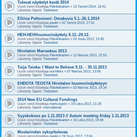
Tulevat näyttelyt kevät 2014
Uusin viesti Kirjoittaja
Päiviinikainen
«
13 Tammi 2014, 19:41
Lähetetty Sijainti:
Tiedotteet
Elliina Peltoniemi: Omakuvia 5.1.-26.1.2014
Uusin viesti Kirjoittaja
paulei
«
02 Tammi 2014, 17:41
Lähetetty Sijainti:
Tiedotteet
HEH-HEH/huumorinäyttely 8.12.-29.12.
Uusin viesti Kirjoittaja
Päiviinikainen
«
03 Joulu 2013, 13:45
Lähetetty Sijainti:
Tiedotteet
Hirvitalon Marraskuu 2013
Uusin viesti Kirjoittaja
Päiviinikainen
«
12 Marras 2013, 22:53
Lähetetty Sijainti:
Tiedotteet
Tuija Teiska: I Want to Believe 9.11. - 30.11.2013
Uusin viesti Kirjoittaja
nurmikko
«
07 Marras 2013, 13:06
Lähetetty Sijainti:
Tiedotteet
EHDOTA TEOSTA Hirvitalon huumorinäyttelyyn
Uusin viesti Kirjoittaja
Päiviinikainen
«
03 Marras 2013, 18:34
Lähetetty Sijainti:
Tiedotteet
2014 New EU Cultural Fundings
Uusin viesti Kirjoittaja
markuspetz
«
19 Loka 2013, 21:28
Lähetetty Sijainti:
International
Syyskokous pe 1.11.2013 // Autum meeting friday 1.11.2013
Uusin viesti Kirjoittaja
Päiviinikainen
«
16 Loka 2013, 19:08
Lähetetty Sijainti:
Tiedotteet
Mustarindan syksy/tulevaa
Uusin viesti Kirjoittaja
paulei
«
24 Syys 2013, 13:04