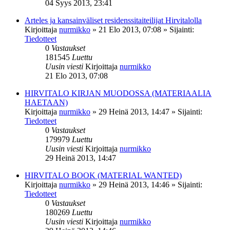
04 Syys 2013, 23:41
Arteles ja kansainväliset residenssitaiteilijat Hirvitalolla
Kirjoittaja
nurmikko
»
21 Elo 2013, 07:08
» Sijainti:
Tiedotteet
0
Vastaukset
181545
Luettu
Uusin viesti
Kirjoittaja
nurmikko
21 Elo 2013, 07:08
HIRVITALO KIRJAN MUODOSSA (MATERIAALIA
HAETAAN)
Kirjoittaja
nurmikko
»
29 Heinä 2013, 14:47
» Sijainti:
Tiedotteet
0
Vastaukset
179979
Luettu
Uusin viesti
Kirjoittaja
nurmikko
29 Heinä 2013, 14:47
HIRVITALO BOOK (MATERIAL WANTED)
Kirjoittaja
nurmikko
»
29 Heinä 2013, 14:46
» Sijainti:
Tiedotteet
0
Vastaukset
180269
Luettu
Uusin viesti
Kirjoittaja
nurmikko