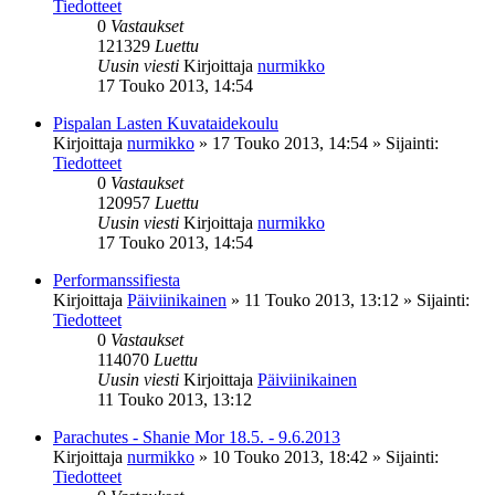
Tiedotteet
0
Vastaukset
121329
Luettu
Uusin viesti
Kirjoittaja
nurmikko
17 Touko 2013, 14:54
Pispalan Lasten Kuvataidekoulu
Kirjoittaja
nurmikko
»
17 Touko 2013, 14:54
» Sijainti:
Tiedotteet
0
Vastaukset
120957
Luettu
Uusin viesti
Kirjoittaja
nurmikko
17 Touko 2013, 14:54
Performanssifiesta
Kirjoittaja
Päiviinikainen
»
11 Touko 2013, 13:12
» Sijainti:
Tiedotteet
0
Vastaukset
114070
Luettu
Uusin viesti
Kirjoittaja
Päiviinikainen
11 Touko 2013, 13:12
Parachutes - Shanie Mor 18.5. - 9.6.2013
Kirjoittaja
nurmikko
»
10 Touko 2013, 18:42
» Sijainti:
Tiedotteet