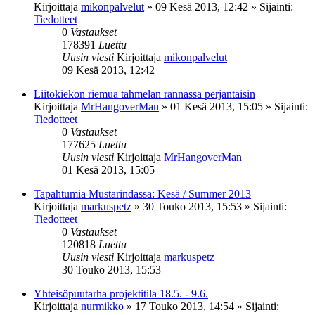
Kirjoittaja
mikonpalvelut
»
09 Kesä 2013, 12:42
» Sijainti:
Tiedotteet
0
Vastaukset
178391
Luettu
Uusin viesti
Kirjoittaja
mikonpalvelut
09 Kesä 2013, 12:42
Liitokiekon riemua tahmelan rannassa perjantaisin
Kirjoittaja
MrHangoverMan
»
01 Kesä 2013, 15:05
» Sijainti:
Tiedotteet
0
Vastaukset
177625
Luettu
Uusin viesti
Kirjoittaja
MrHangoverMan
01 Kesä 2013, 15:05
Tapahtumia Mustarindassa: Kesä / Summer 2013
Kirjoittaja
markuspetz
»
30 Touko 2013, 15:53
» Sijainti:
Tiedotteet
0
Vastaukset
120818
Luettu
Uusin viesti
Kirjoittaja
markuspetz
30 Touko 2013, 15:53
Yhteisöpuutarha projektitila 18.5. - 9.6.
Kirjoittaja
nurmikko
»
17 Touko 2013, 14:54
» Sijainti: