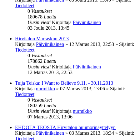
Tiedotteet
0
Vastaukset
180678
Luettu
Uusin viesti
Kirjoittaja
Päiviinikainen
03 Joulu 2013, 13:45
Hirvitalon Marraskuu 2013
Kirjoittaja
Päiviinikainen
»
12 Marras 2013, 22:53
» Sijainti:
Tiedotteet
0
Vastaukset
178862
Luettu
Uusin viesti
Kirjoittaja
Päiviinikainen
12 Marras 2013, 22:53
Tuija Teiska: I Want to Believe 9.11. - 30.11.2013
Kirjoittaja
nurmikko
»
07 Marras 2013, 13:06
» Sijainti:
Tiedotteet
0
Vastaukset
180259
Luettu
Uusin viesti
Kirjoittaja
nurmikko
07 Marras 2013, 13:06
EHDOTA TEOSTA Hirvitalon huumorinäyttelyyn
Kirjoittaja
Päiviinikainen
»
03 Marras 2013, 18:34
» Sijainti:
Tiedotteet