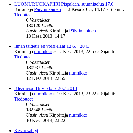
LUOMURUOKAPIIRI Pispalaan, suunnittelua 17.6.
Kirjoittaja
Päiviinikainen
»
13 Kesä 2013, 14:17
» Sijainti:
Tiedotteet
0
Vastaukset
180120
Luettu
Uusin viesti
Kirjoittaja
Päiviinikainen
13 Kesä 2013, 14:17
Ilman taidetta en voisi elää! 12.6. - 20.6.
Kirjoittaja
nurmikko
»
12 Kesä 2013, 22:55
» Sijainti:
Tiedotteet
0
Vastaukset
180937
Luettu
Uusin viesti
Kirjoittaja
nurmikko
12 Kesä 2013, 22:55
Klezmersu Hirvitalolla 20.7.2013
Kirjoittaja
nurmikko
»
10 Kesä 2013, 23:22
» Sijainti:
Tiedotteet
0
Vastaukset
182348
Luettu
Uusin viesti
Kirjoittaja
nurmikko
10 Kesä 2013, 23:22
Kesän sählyt