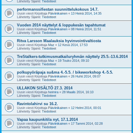
Lähetetty Sijainti:
Tiedotteet
performanssifiestan suunnittelukokous 14.7.
Uusin viesti Kirjoittaja
Päiviinikainen
«
13 Heinä 2014, 14:35
Lähetetty Sijainti:
Tiedotteet
Vuoden 2014 näyttelyt & loppukesän tapahtumat
Uusin viesti Kirjoittaja
Päiviinikainen
«
08 Heinä 2014, 11:51
Lähetetty Sijainti:
Tiedotteet
Ritva Larsson Maalauksia hyvinvointivaltiosta
Uusin viesti Kirjoittaja
Maz
«
12 Kesä 2014, 17:53
Lähetetty Sijainti:
Tiedotteet
TreStalkers-tutkimusmatkailuryhmän näyttely 25.5.-13.6.2014
Uusin viesti Kirjoittaja
Maz
«
19 Touko 2014, 09:10
Lähetetty Sijainti:
Tiedotteet
polkupyöräpaja su&ma 4.-5.5. / bikeworkshop 4.-5.5.
Uusin viesti Kirjoittaja
Päiviinikainen
«
26 Huhti 2014, 09:07
Lähetetty Sijainti:
Tiedotteet
ULLAKON SISÄLTÖ 27.3. 2014
Uusin viesti Kirjoittaja
heimira
«
28 Maalis 2014, 16:10
Lähetetty Sijainti:
Tiedotteet
Ravintolahirvi su 16.2.
Uusin viesti Kirjoittaja
Päiviinikainen
«
12 Helmi 2014, 00:01
Lähetetty Sijainti:
Tiedotteet
Vapaa kaupunkitila nyt, 17.1.2014
Uusin viesti Kirjoittaja
Päiviinikainen
«
17 Tammi 2014, 02:28
Lähetetty Sijainti:
Tiedotteet