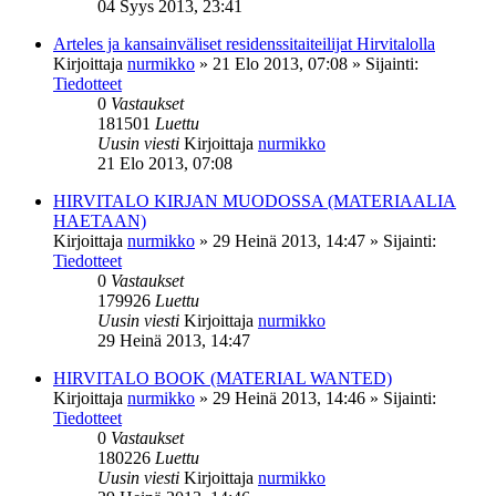
04 Syys 2013, 23:41
Arteles ja kansainväliset residenssitaiteilijat Hirvitalolla
Kirjoittaja
nurmikko
»
21 Elo 2013, 07:08
» Sijainti:
Tiedotteet
0
Vastaukset
181501
Luettu
Uusin viesti
Kirjoittaja
nurmikko
21 Elo 2013, 07:08
HIRVITALO KIRJAN MUODOSSA (MATERIAALIA
HAETAAN)
Kirjoittaja
nurmikko
»
29 Heinä 2013, 14:47
» Sijainti:
Tiedotteet
0
Vastaukset
179926
Luettu
Uusin viesti
Kirjoittaja
nurmikko
29 Heinä 2013, 14:47
HIRVITALO BOOK (MATERIAL WANTED)
Kirjoittaja
nurmikko
»
29 Heinä 2013, 14:46
» Sijainti:
Tiedotteet
0
Vastaukset
180226
Luettu
Uusin viesti
Kirjoittaja
nurmikko