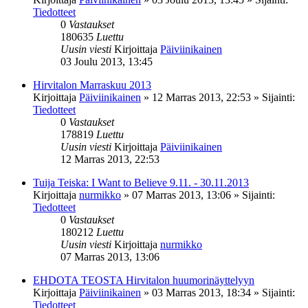
Tiedotteet
0
Vastaukset
180635
Luettu
Uusin viesti
Kirjoittaja
Päiviinikainen
03 Joulu 2013, 13:45
Hirvitalon Marraskuu 2013
Kirjoittaja
Päiviinikainen
»
12 Marras 2013, 22:53
» Sijainti:
Tiedotteet
0
Vastaukset
178819
Luettu
Uusin viesti
Kirjoittaja
Päiviinikainen
12 Marras 2013, 22:53
Tuija Teiska: I Want to Believe 9.11. - 30.11.2013
Kirjoittaja
nurmikko
»
07 Marras 2013, 13:06
» Sijainti:
Tiedotteet
0
Vastaukset
180212
Luettu
Uusin viesti
Kirjoittaja
nurmikko
07 Marras 2013, 13:06
EHDOTA TEOSTA Hirvitalon huumorinäyttelyyn
Kirjoittaja
Päiviinikainen
»
03 Marras 2013, 18:34
» Sijainti:
Tiedotteet