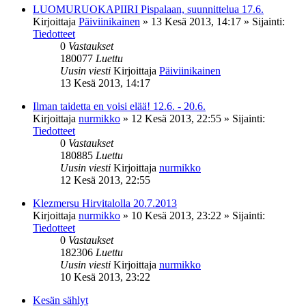
LUOMURUOKAPIIRI Pispalaan, suunnittelua 17.6.
Kirjoittaja
Päiviinikainen
»
13 Kesä 2013, 14:17
» Sijainti:
Tiedotteet
0
Vastaukset
180077
Luettu
Uusin viesti
Kirjoittaja
Päiviinikainen
13 Kesä 2013, 14:17
Ilman taidetta en voisi elää! 12.6. - 20.6.
Kirjoittaja
nurmikko
»
12 Kesä 2013, 22:55
» Sijainti:
Tiedotteet
0
Vastaukset
180885
Luettu
Uusin viesti
Kirjoittaja
nurmikko
12 Kesä 2013, 22:55
Klezmersu Hirvitalolla 20.7.2013
Kirjoittaja
nurmikko
»
10 Kesä 2013, 23:22
» Sijainti:
Tiedotteet
0
Vastaukset
182306
Luettu
Uusin viesti
Kirjoittaja
nurmikko
10 Kesä 2013, 23:22
Kesän sählyt