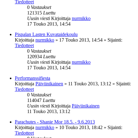
Tiedotteet
0
Vastaukset
121315
Luettu
Uusin viesti
Kirjoittaja
nurmikko
17 Touko 2013, 14:54
Pispalan Lasten Kuvataidekoulu
Kirjoittaja
nurmikko
»
17 Touko 2013, 14:54
» Sijainti:
Tiedotteet
0
Vastaukset
120934
Luettu
Uusin viesti
Kirjoittaja
nurmikko
17 Touko 2013, 14:54
Performanssifiesta
Kirjoittaja
Päiviinikainen
»
11 Touko 2013, 13:12
» Sijainti:
Tiedotteet
0
Vastaukset
114047
Luettu
Uusin viesti
Kirjoittaja
Päiviinikainen
11 Touko 2013, 13:12
Parachutes - Shanie Mor 18.5. - 9.6.2013
Kirjoittaja
nurmikko
»
10 Touko 2013, 18:42
» Sijainti:
Tiedotteet