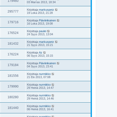
179460
03 Marras 2013, 18:34
Kirjoittaja
markuspetz
295777
19 Loka 2013, 21:28
Kirjoittaja
Päiviinikainen
179716
16 Loka 2013, 19:08
Kirjoittaja
paulei
176524
24 Syys 2013, 13:04
Kirjoittaja
markuspetz
181432
21 Syys 2013, 15:21
Kirjoittaja
Az
176224
06 Syys 2013, 15:15
Kirjoittaja
Päiviinikainen
179184
04 Syys 2013, 23:41
Kirjoittaja
nurmikko
181556
21 Elo 2013, 07:08
Kirjoittaja
nurmikko
179990
29 Heinä 2013, 14:47
Kirjoittaja
nurmikko
180280
29 Heinä 2013, 14:46
Kirjoittaja
nurmikko
181440
06 Heinä 2013, 16:41
Kirjoittaja
nurmikko