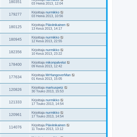
180351
03 Heinä 2013, 12:04
Kirjoittaja
nurmikko
179277
03 Heinä 2013, 10:56
Kirjoittaja
Päiviinikainen
180125
13 Kesä 2013, 14:17
Kirjoittaja
nurmikko
180945
12 Kesä 2013, 22:55
Kirjoittaja
nurmikko
182356
10 Kesä 2013, 23:22
Kirjoittaja
mikonpalvelut
178400
09 Kesä 2013, 12:42
Kirjoittaja
MrHangoverMan
177634
01 Kesä 2013, 15:05
Kirjoittaja
markuspetz
120826
30 Touko 2013, 15:53
Kirjoittaja
nurmikko
121333
17 Touko 2013, 14:54
Kirjoittaja
nurmikko
120961
17 Touko 2013, 14:54
Kirjoittaja
Päiviinikainen
114076
11 Touko 2013, 13:12