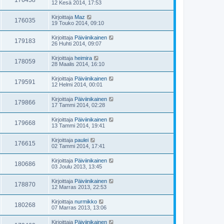
176458
12 Kesä 2014, 17:53
Kirjoittaja
Maz
176035
19 Touko 2014, 09:10
Kirjoittaja
Päiviinikainen
179183
26 Huhti 2014, 09:07
Kirjoittaja
heimira
178059
28 Maalis 2014, 16:10
Kirjoittaja
Päiviinikainen
179591
12 Helmi 2014, 00:01
Kirjoittaja
Päiviinikainen
179866
17 Tammi 2014, 02:28
Kirjoittaja
Päiviinikainen
179668
13 Tammi 2014, 19:41
Kirjoittaja
paulei
176615
02 Tammi 2014, 17:41
Kirjoittaja
Päiviinikainen
180686
03 Joulu 2013, 13:45
Kirjoittaja
Päiviinikainen
178870
12 Marras 2013, 22:53
Kirjoittaja
nurmikko
180268
07 Marras 2013, 13:06
Kirjoittaja
Päiviinikainen