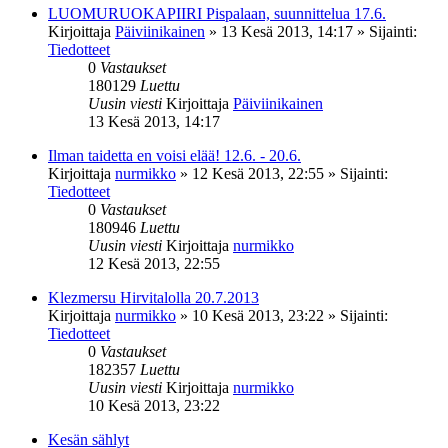
LUOMURUOKAPIIRI Pispalaan, suunnittelua 17.6.
Kirjoittaja
Päiviinikainen
»
13 Kesä 2013, 14:17
» Sijainti:
Tiedotteet
0
Vastaukset
180129
Luettu
Uusin viesti
Kirjoittaja
Päiviinikainen
13 Kesä 2013, 14:17
Ilman taidetta en voisi elää! 12.6. - 20.6.
Kirjoittaja
nurmikko
»
12 Kesä 2013, 22:55
» Sijainti:
Tiedotteet
0
Vastaukset
180946
Luettu
Uusin viesti
Kirjoittaja
nurmikko
12 Kesä 2013, 22:55
Klezmersu Hirvitalolla 20.7.2013
Kirjoittaja
nurmikko
»
10 Kesä 2013, 23:22
» Sijainti:
Tiedotteet
0
Vastaukset
182357
Luettu
Uusin viesti
Kirjoittaja
nurmikko
10 Kesä 2013, 23:22
Kesän sählyt