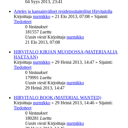
04 Syys 2013, 23:41
Arteles ja kansainväliset residenssitaiteilijat Hirvitalolla
Kirjoittaja
nurmikko
»
21 Elo 2013, 07:08
» Sijainti:
Tiedotteet
0
Vastaukset
181557
Luettu
Uusin viesti
Kirjoittaja
nurmikko
21 Elo 2013, 07:08
HIRVITALO KIRJAN MUODOSSA (MATERIAALIA
HAETAAN)
Kirjoittaja
nurmikko
»
29 Heinä 2013, 14:47
» Sijainti:
Tiedotteet
0
Vastaukset
179991
Luettu
Uusin viesti
Kirjoittaja
nurmikko
29 Heinä 2013, 14:47
HIRVITALO BOOK (MATERIAL WANTED)
Kirjoittaja
nurmikko
»
29 Heinä 2013, 14:46
» Sijainti:
Tiedotteet
0
Vastaukset
180281
Luettu
Uusin viesti
Kirjoittaja
nurmikko