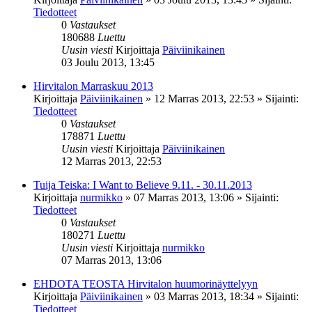
Tiedotteet
0
Vastaukset
180688
Luettu
Uusin viesti
Kirjoittaja
Päiviinikainen
03 Joulu 2013, 13:45
Hirvitalon Marraskuu 2013
Kirjoittaja
Päiviinikainen
»
12 Marras 2013, 22:53
» Sijainti:
Tiedotteet
0
Vastaukset
178871
Luettu
Uusin viesti
Kirjoittaja
Päiviinikainen
12 Marras 2013, 22:53
Tuija Teiska: I Want to Believe 9.11. - 30.11.2013
Kirjoittaja
nurmikko
»
07 Marras 2013, 13:06
» Sijainti:
Tiedotteet
0
Vastaukset
180271
Luettu
Uusin viesti
Kirjoittaja
nurmikko
07 Marras 2013, 13:06
EHDOTA TEOSTA Hirvitalon huumorinäyttelyyn
Kirjoittaja
Päiviinikainen
»
03 Marras 2013, 18:34
» Sijainti:
Tiedotteet