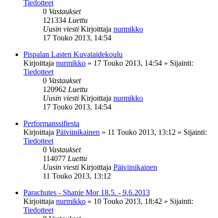
Tiedotteet
0
Vastaukset
121334
Luettu
Uusin viesti
Kirjoittaja
nurmikko
17 Touko 2013, 14:54
Pispalan Lasten Kuvataidekoulu
Kirjoittaja
nurmikko
»
17 Touko 2013, 14:54
» Sijainti:
Tiedotteet
0
Vastaukset
120962
Luettu
Uusin viesti
Kirjoittaja
nurmikko
17 Touko 2013, 14:54
Performanssifiesta
Kirjoittaja
Päiviinikainen
»
11 Touko 2013, 13:12
» Sijainti:
Tiedotteet
0
Vastaukset
114077
Luettu
Uusin viesti
Kirjoittaja
Päiviinikainen
11 Touko 2013, 13:12
Parachutes - Shanie Mor 18.5. - 9.6.2013
Kirjoittaja
nurmikko
»
10 Touko 2013, 18:42
» Sijainti:
Tiedotteet