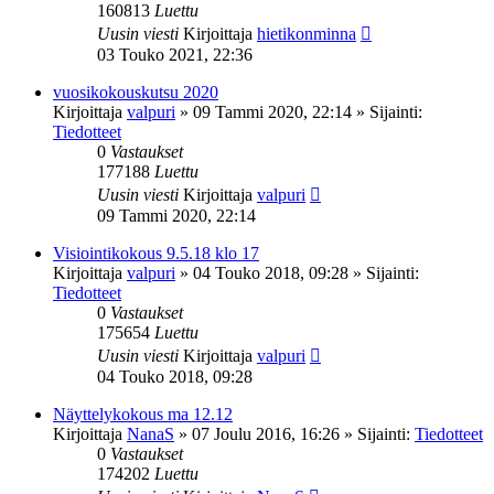
160813
Luettu
Uusin viesti
Kirjoittaja
hietikonminna
03 Touko 2021, 22:36
vuosikokouskutsu 2020
Kirjoittaja
valpuri
»
09 Tammi 2020, 22:14
» Sijainti:
Tiedotteet
0
Vastaukset
177188
Luettu
Uusin viesti
Kirjoittaja
valpuri
09 Tammi 2020, 22:14
Visiointikokous 9.5.18 klo 17
Kirjoittaja
valpuri
»
04 Touko 2018, 09:28
» Sijainti:
Tiedotteet
0
Vastaukset
175654
Luettu
Uusin viesti
Kirjoittaja
valpuri
04 Touko 2018, 09:28
Näyttelykokous ma 12.12
Kirjoittaja
NanaS
»
07 Joulu 2016, 16:26
» Sijainti:
Tiedotteet
0
Vastaukset
174202
Luettu