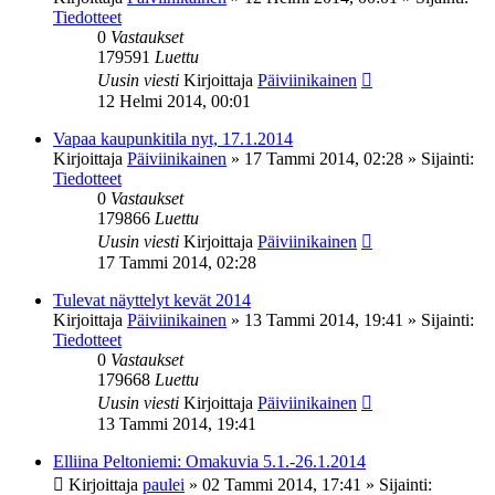
Tiedotteet
0
Vastaukset
179591
Luettu
Uusin viesti
Kirjoittaja
Päiviinikainen
12 Helmi 2014, 00:01
Vapaa kaupunkitila nyt, 17.1.2014
Kirjoittaja
Päiviinikainen
»
17 Tammi 2014, 02:28
» Sijainti:
Tiedotteet
0
Vastaukset
179866
Luettu
Uusin viesti
Kirjoittaja
Päiviinikainen
17 Tammi 2014, 02:28
Tulevat näyttelyt kevät 2014
Kirjoittaja
Päiviinikainen
»
13 Tammi 2014, 19:41
» Sijainti:
Tiedotteet
0
Vastaukset
179668
Luettu
Uusin viesti
Kirjoittaja
Päiviinikainen
13 Tammi 2014, 19:41
Elliina Peltoniemi: Omakuvia 5.1.-26.1.2014
Kirjoittaja
paulei
»
02 Tammi 2014, 17:41
» Sijainti: