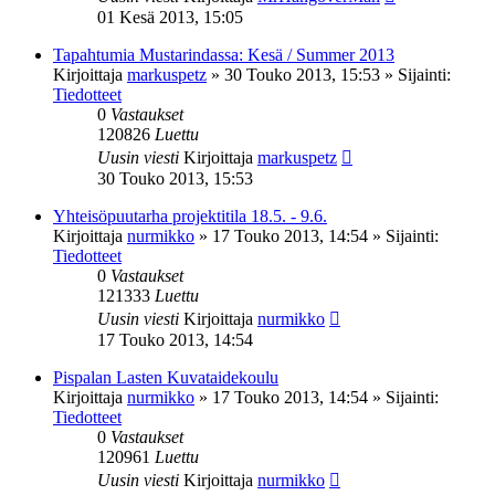
01 Kesä 2013, 15:05
Tapahtumia Mustarindassa: Kesä / Summer 2013
Kirjoittaja
markuspetz
»
30 Touko 2013, 15:53
» Sijainti:
Tiedotteet
0
Vastaukset
120826
Luettu
Uusin viesti
Kirjoittaja
markuspetz
30 Touko 2013, 15:53
Yhteisöpuutarha projektitila 18.5. - 9.6.
Kirjoittaja
nurmikko
»
17 Touko 2013, 14:54
» Sijainti:
Tiedotteet
0
Vastaukset
121333
Luettu
Uusin viesti
Kirjoittaja
nurmikko
17 Touko 2013, 14:54
Pispalan Lasten Kuvataidekoulu
Kirjoittaja
nurmikko
»
17 Touko 2013, 14:54
» Sijainti:
Tiedotteet
0
Vastaukset
120961
Luettu
Uusin viesti
Kirjoittaja
nurmikko