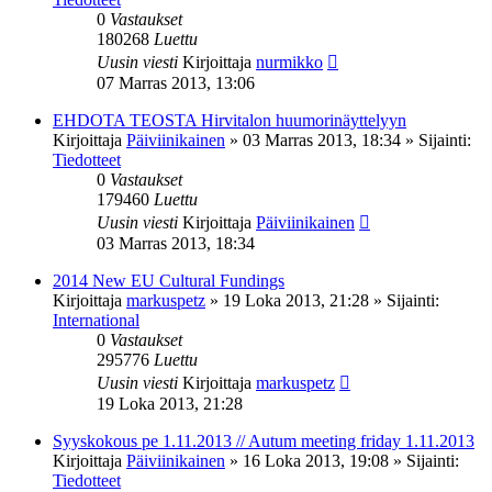
0
Vastaukset
180268
Luettu
Uusin viesti
Kirjoittaja
nurmikko
07 Marras 2013, 13:06
EHDOTA TEOSTA Hirvitalon huumorinäyttelyyn
Kirjoittaja
Päiviinikainen
»
03 Marras 2013, 18:34
» Sijainti:
Tiedotteet
0
Vastaukset
179460
Luettu
Uusin viesti
Kirjoittaja
Päiviinikainen
03 Marras 2013, 18:34
2014 New EU Cultural Fundings
Kirjoittaja
markuspetz
»
19 Loka 2013, 21:28
» Sijainti:
International
0
Vastaukset
295776
Luettu
Uusin viesti
Kirjoittaja
markuspetz
19 Loka 2013, 21:28
Syyskokous pe 1.11.2013 // Autum meeting friday 1.11.2013
Kirjoittaja
Päiviinikainen
»
16 Loka 2013, 19:08
» Sijainti:
Tiedotteet