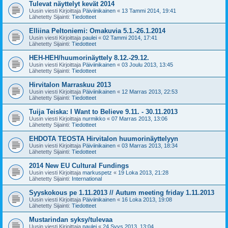
Tulevat näyttelyt kevät 2014
Uusin viesti Kirjoittaja
Päiviinikainen
«
13 Tammi 2014, 19:41
Lähetetty Sijainti:
Tiedotteet
Elliina Peltoniemi: Omakuvia 5.1.-26.1.2014
Uusin viesti Kirjoittaja
paulei
«
02 Tammi 2014, 17:41
Lähetetty Sijainti:
Tiedotteet
HEH-HEH/huumorinäyttely 8.12.-29.12.
Uusin viesti Kirjoittaja
Päiviinikainen
«
03 Joulu 2013, 13:45
Lähetetty Sijainti:
Tiedotteet
Hirvitalon Marraskuu 2013
Uusin viesti Kirjoittaja
Päiviinikainen
«
12 Marras 2013, 22:53
Lähetetty Sijainti:
Tiedotteet
Tuija Teiska: I Want to Believe 9.11. - 30.11.2013
Uusin viesti Kirjoittaja
nurmikko
«
07 Marras 2013, 13:06
Lähetetty Sijainti:
Tiedotteet
EHDOTA TEOSTA Hirvitalon huumorinäyttelyyn
Uusin viesti Kirjoittaja
Päiviinikainen
«
03 Marras 2013, 18:34
Lähetetty Sijainti:
Tiedotteet
2014 New EU Cultural Fundings
Uusin viesti Kirjoittaja
markuspetz
«
19 Loka 2013, 21:28
Lähetetty Sijainti:
International
Syyskokous pe 1.11.2013 // Autum meeting friday 1.11.2013
Uusin viesti Kirjoittaja
Päiviinikainen
«
16 Loka 2013, 19:08
Lähetetty Sijainti:
Tiedotteet
Mustarindan syksy/tulevaa
Uusin viesti Kirjoittaja
paulei
«
24 Syys 2013, 13:04