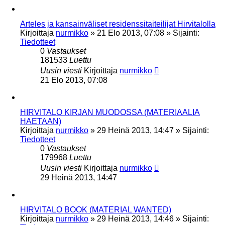
Arteles ja kansainväliset residenssitaiteilijat Hirvitalolla
Kirjoittaja
nurmikko
»
21 Elo 2013, 07:08
» Sijainti:
Tiedotteet
0
Vastaukset
181533
Luettu
Uusin viesti
Kirjoittaja
nurmikko
21 Elo 2013, 07:08
HIRVITALO KIRJAN MUODOSSA (MATERIAALIA
HAETAAN)
Kirjoittaja
nurmikko
»
29 Heinä 2013, 14:47
» Sijainti:
Tiedotteet
0
Vastaukset
179968
Luettu
Uusin viesti
Kirjoittaja
nurmikko
29 Heinä 2013, 14:47
HIRVITALO BOOK (MATERIAL WANTED)
Kirjoittaja
nurmikko
»
29 Heinä 2013, 14:46
» Sijainti: