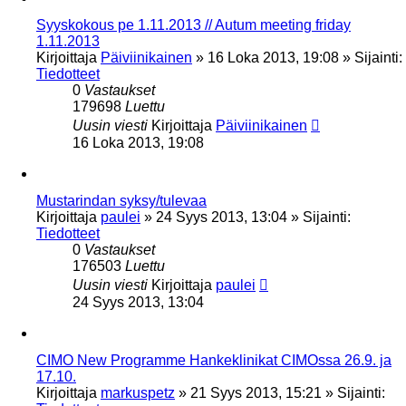
Syyskokous pe 1.11.2013 // Autum meeting friday
1.11.2013
Kirjoittaja
Päiviinikainen
»
16 Loka 2013, 19:08
» Sijainti:
Tiedotteet
0
Vastaukset
179698
Luettu
Uusin viesti
Kirjoittaja
Päiviinikainen
16 Loka 2013, 19:08
Mustarindan syksy/tulevaa
Kirjoittaja
paulei
»
24 Syys 2013, 13:04
» Sijainti:
Tiedotteet
0
Vastaukset
176503
Luettu
Uusin viesti
Kirjoittaja
paulei
24 Syys 2013, 13:04
CIMO New Programme Hankeklinikat CIMOssa 26.9. ja
17.10.
Kirjoittaja
markuspetz
»
21 Syys 2013, 15:21
» Sijainti: