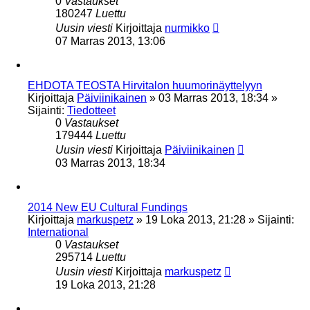
0
Vastaukset
180247
Luettu
Uusin viesti
Kirjoittaja
nurmikko
07 Marras 2013, 13:06
EHDOTA TEOSTA Hirvitalon huumorinäyttelyyn
Kirjoittaja
Päiviinikainen
»
03 Marras 2013, 18:34
»
Sijainti:
Tiedotteet
0
Vastaukset
179444
Luettu
Uusin viesti
Kirjoittaja
Päiviinikainen
03 Marras 2013, 18:34
2014 New EU Cultural Fundings
Kirjoittaja
markuspetz
»
19 Loka 2013, 21:28
» Sijainti:
International
0
Vastaukset
295714
Luettu
Uusin viesti
Kirjoittaja
markuspetz
19 Loka 2013, 21:28