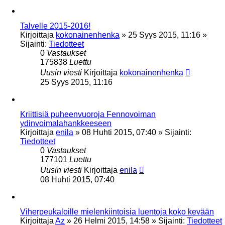
Talvelle 2015-2016!
Kirjoittaja
kokonainenhenka
»
25 Syys 2015, 11:16
»
Sijainti:
Tiedotteet
0
Vastaukset
175838
Luettu
Uusin viesti
Kirjoittaja
kokonainenhenka
25 Syys 2015, 11:16
Kriittisiä puheenvuoroja Fennovoiman
ydinvoimalahankkeeseen
Kirjoittaja
enila
»
08 Huhti 2015, 07:40
» Sijainti:
Tiedotteet
0
Vastaukset
177101
Luettu
Uusin viesti
Kirjoittaja
enila
08 Huhti 2015, 07:40
Viherpeukaloille mielenkiintoisia luentoja koko kevään
Kirjoittaja
Az
»
26 Helmi 2015, 14:58
» Sijainti:
Tiedotteet