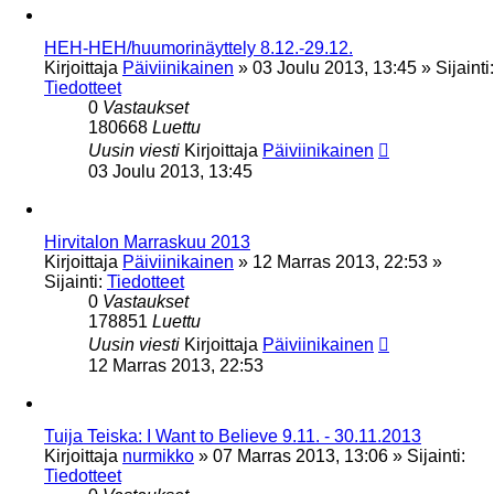
HEH-HEH/huumorinäyttely 8.12.-29.12.
Kirjoittaja
Päiviinikainen
»
03 Joulu 2013, 13:45
» Sijainti:
Tiedotteet
0
Vastaukset
180668
Luettu
Uusin viesti
Kirjoittaja
Päiviinikainen
03 Joulu 2013, 13:45
Hirvitalon Marraskuu 2013
Kirjoittaja
Päiviinikainen
»
12 Marras 2013, 22:53
»
Sijainti:
Tiedotteet
0
Vastaukset
178851
Luettu
Uusin viesti
Kirjoittaja
Päiviinikainen
12 Marras 2013, 22:53
Tuija Teiska: I Want to Believe 9.11. - 30.11.2013
Kirjoittaja
nurmikko
»
07 Marras 2013, 13:06
» Sijainti:
Tiedotteet