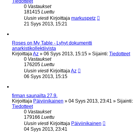
Tiedotteet
0
Vastaukset
181415
Luettu
Uusin viesti
Kirjoittaja
markuspetz
21 Syys 2013, 15:21
Roses on My Table - Lyhyt dokumentti
anarkistikollektiivista
Kirjoittaja
Az
»
06 Syys 2013, 15:15
» Sijainti:
Tiedotteet
0
Vastaukset
176205
Luettu
Uusin viesti
Kirjoittaja
Az
06 Syys 2013, 15:15
firman saunailta 27.9.
Kirjoittaja
Päiviinikainen
»
04 Syys 2013, 23:41
» Sijainti:
Tiedotteet
0
Vastaukset
179166
Luettu
Uusin viesti
Kirjoittaja
Päiviinikainen
04 Syys 2013, 23:41