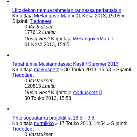
Liitokiekon riemua tahmelan rannassa perjantaisin
Kirjoittaja
MrHangoverMan
»
01 Kesä 2013, 15:05
»
Sijainti:
Tiedotteet
0
Vastaukset
177612
Luettu
Uusin viesti
Kirjoittaja
MrHangoverMan
01 Kesä 2013, 15:05
Tapahtumia Mustarindassa: Kesä / Summer 2013
Kirjoittaja
markuspetz
»
30 Touko 2013, 15:53
» Sijainti:
Tiedotteet
0
Vastaukset
120813
Luettu
Uusin viesti
Kirjoittaja
markuspetz
30 Touko 2013, 15:53
Yhteisöpuutarha projektitila 18.5. - 9.6.
Kirjoittaja
nurmikko
»
17 Touko 2013, 14:54
» Sijainti:
Tiedotteet
0
Vastaukset