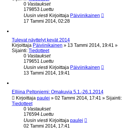
0
Vastaukset
179853
Luettu
Uusin viesti
Kirjoittaja
Päiviinikainen
17 Tammi 2014, 02:28
Tulevat näyttelyt kevät 2014
Kirjoittaja
Päiviinikainen
»
13 Tammi 2014, 19:41
»
Sijainti:
Tiedotteet
0
Vastaukset
179651
Luettu
Uusin viesti
Kirjoittaja
Päiviinikainen
13 Tammi 2014, 19:41
Elliina Peltoniemi: Omakuvia 5.1.-26.1.2014
Kirjoittaja
paulei
»
02 Tammi 2014, 17:41
» Sijainti:
Tiedotteet
0
Vastaukset
176594
Luettu
Uusin viesti
Kirjoittaja
paulei
02 Tammi 2014, 17:41