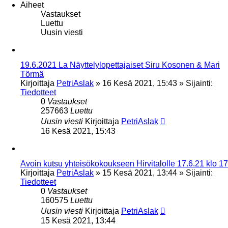
Aiheet
Vastaukset
Luettu
Uusin viesti
19.6.2021 La Näyttelylopettajaiset Siru Kosonen & Mari
Törmä
Kirjoittaja
PetriAslak
»
16 Kesä 2021, 15:43
» Sijainti:
Tiedotteet
0
Vastaukset
257663
Luettu
Uusin viesti
Kirjoittaja
PetriAslak
16 Kesä 2021, 15:43
Avoin kutsu yhteisökokoukseen Hirvitalolle 17.6.21 klo 17
Kirjoittaja
PetriAslak
»
15 Kesä 2021, 13:44
» Sijainti:
Tiedotteet
0
Vastaukset
160575
Luettu
Uusin viesti
Kirjoittaja
PetriAslak
15 Kesä 2021, 13:44