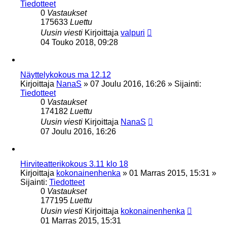
Tiedotteet
0
Vastaukset
175633
Luettu
Uusin viesti
Kirjoittaja
valpuri
04 Touko 2018, 09:28
Näyttelykokous ma 12.12
Kirjoittaja
NanaS
»
07 Joulu 2016, 16:26
» Sijainti:
Tiedotteet
0
Vastaukset
174182
Luettu
Uusin viesti
Kirjoittaja
NanaS
07 Joulu 2016, 16:26
Hirviteatterikokous 3.11 klo 18
Kirjoittaja
kokonainenhenka
»
01 Marras 2015, 15:31
»
Sijainti:
Tiedotteet
0
Vastaukset
177195
Luettu
Uusin viesti
Kirjoittaja
kokonainenhenka
01 Marras 2015, 15:31