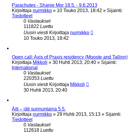
Parachutes - Shanie Mor 18.5. - 9.6.2013
Kirjoittaja
nurmikko
»
10 Touko 2013, 18:42
» Sijainti:
Tiedotteet
0
Vastaukset
111822
Luettu
Uusin viesti
Kirjoittaja
nurmikko
10 Touko 2013, 18:42
Open call: Axis of Praxis residency (Mooste and Tallinn)
Kirjoittaja
Mikkoli
»
30 Huhti 2013, 20:40
» Sijainti:
International
0
Vastaukset
220353
Luettu
Uusin viesti
Kirjoittaja
Mikkoli
30 Huhti 2013, 20:40
Äiti – iäti sunnuntaina 5.5.
Kirjoittaja
nurmikko
»
29 Huhti 2013, 15:13
» Sijainti:
Tiedotteet
0
Vastaukset
112618
Luettu