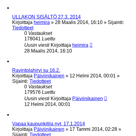
ULLAKON SISÄLTÖ 27.3. 2014
Kirjoittaja
heimira
»
28 Maalis 2014, 16:10
» Sijainti:
Tiedotteet
0
Vastaukset
178041
Luettu
Uusin viesti
Kirjoittaja
heimira
28 Maalis 2014, 16:10
Ravintolahirvi su 16.2.
Kirjoittaja
Päiviinikainen
»
12 Helmi 2014, 00:01
»
Sijainti:
Tiedotteet
0
Vastaukset
179576
Luettu
Uusin viesti
Kirjoittaja
Päiviinikainen
12 Helmi 2014, 00:01
Vapaa kaupunkitila nyt, 17.1.2014
Kirjoittaja
Päiviinikainen
»
17 Tammi 2014, 02:28
»
Sijainti:
Tiedotteet