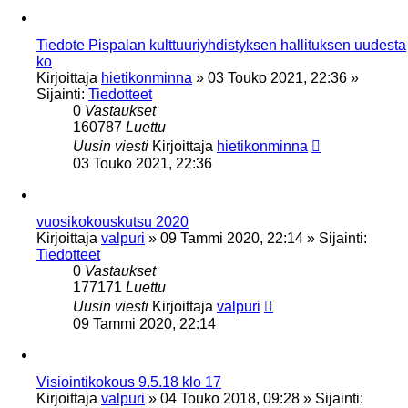
Tiedote Pispalan kulttuuriyhdistyksen hallituksen uudesta
ko
Kirjoittaja
hietikonminna
»
03 Touko 2021, 22:36
»
Sijainti:
Tiedotteet
0
Vastaukset
160787
Luettu
Uusin viesti
Kirjoittaja
hietikonminna
03 Touko 2021, 22:36
vuosikokouskutsu 2020
Kirjoittaja
valpuri
»
09 Tammi 2020, 22:14
» Sijainti:
Tiedotteet
0
Vastaukset
177171
Luettu
Uusin viesti
Kirjoittaja
valpuri
09 Tammi 2020, 22:14
Visiointikokous 9.5.18 klo 17
Kirjoittaja
valpuri
»
04 Touko 2018, 09:28
» Sijainti: