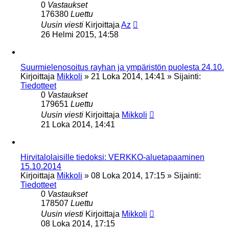
0
Vastaukset
176380
Luettu
Uusin viesti
Kirjoittaja
Az
26 Helmi 2015, 14:58
Suurmielenosoitus rayhan ja ympäristön puolesta 24.10.
Kirjoittaja
Mikkoli
»
21 Loka 2014, 14:41
» Sijainti:
Tiedotteet
0
Vastaukset
179651
Luettu
Uusin viesti
Kirjoittaja
Mikkoli
21 Loka 2014, 14:41
Hirvitalolaisille tiedoksi: VERKKO-aluetapaaminen
15.10.2014
Kirjoittaja
Mikkoli
»
08 Loka 2014, 17:15
» Sijainti:
Tiedotteet
0
Vastaukset
178507
Luettu
Uusin viesti
Kirjoittaja
Mikkoli
08 Loka 2014, 17:15