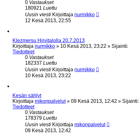
0
Vastaukset
180921
Luettu
Uusin viesti
Kirjoittaja
nurmikko
12 Kesä 2013, 22:55
Klezmersu Hirvitalolla 20.7.2013
Kirjoittaja
nurmikko
»
10 Kesä 2013, 23:22
» Sijainti:
Tiedotteet
0
Vastaukset
182337
Luettu
Uusin viesti
Kirjoittaja
nurmikko
10 Kesä 2013, 23:22
Kesän sählyt
Kirjoittaja
mikonpalvelut
»
09 Kesä 2013, 12:42
» Sijainti:
Tiedotteet
0
Vastaukset
178379
Luettu
Uusin viesti
Kirjoittaja
mikonpalvelut
09 Kesä 2013, 12:42