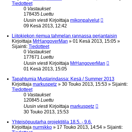
Tiedotteet
0
Vastaukset
178435
Luettu
Uusin viesti
Kirjoittaja
mikonpalvelut
09 Kesä 2013, 12:42
Liitokiekon riemua tahmelan rannassa perjantaisin
Kirjoittaja
MrHangoverMan
»
01 Kesä 2013, 15:05
»
Sijainti:
Tiedotteet
0
Vastaukset
177671
Luettu
Uusin viesti
Kirjoittaja
MrHangoverMan
01 Kesä 2013, 15:05
Tapahtumia Mustarindassa: Kesä / Summer 2013
Kirjoittaja
markuspetz
»
30 Touko 2013, 15:53
» Sijainti:
Tiedotteet
0
Vastaukset
120845
Luettu
Uusin viesti
Kirjoittaja
markuspetz
30 Touko 2013, 15:53
Yhteisöpuutarha projektitila 18.5. - 9.6.
Kirjoittaja
nurmikko
»
17 Touko 2013, 14:54
» Sijainti: