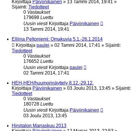
Kirjoittaja
Päiviinikainen
»
13 Tammi 2014, 19:41
»
Sijainti:
Tiedotteet
0
Vastaukset
179698
Luettu
Uusin viesti
Kirjoittaja
Päiviinikainen
13 Tammi 2014, 19:41
Elliina Peltoniemi: Omakuvia 5.1.-26.1.2014
Kirjoittaja
paulei
»
02 Tammi 2014, 17:41
» Sijainti:
Tiedotteet
0
Vastaukset
176652
Luettu
Uusin viesti
Kirjoittaja
paulei
02 Tammi 2014, 17:41
HEH-HEH/huumorinäyttely 8.12.-29.12.
Kirjoittaja
Päiviinikainen
»
03 Joulu 2013, 13:45
» Sijainti:
Tiedotteet
0
Vastaukset
180728
Luettu
Uusin viesti
Kirjoittaja
Päiviinikainen
03 Joulu 2013, 13:45
Hirvitalon Marraskuu 2013
Kirjoittaja
Päiviinikainen
»
12 Marras 2013, 22:53
»