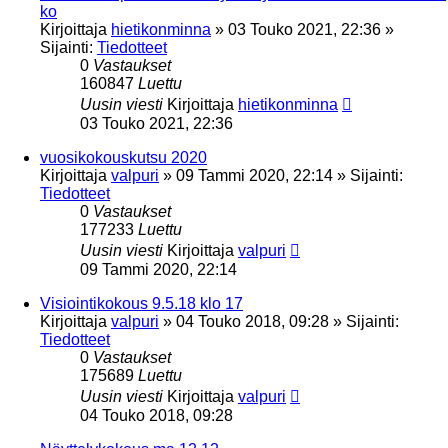
ko
Kirjoittaja
hietikonminna
»
03 Touko 2021, 22:36
»
Sijainti:
Tiedotteet
0
Vastaukset
160847
Luettu
Uusin viesti
Kirjoittaja
hietikonminna
03 Touko 2021, 22:36
vuosikokouskutsu 2020
Kirjoittaja
valpuri
»
09 Tammi 2020, 22:14
» Sijainti:
Tiedotteet
0
Vastaukset
177233
Luettu
Uusin viesti
Kirjoittaja
valpuri
09 Tammi 2020, 22:14
Visiointikokous 9.5.18 klo 17
Kirjoittaja
valpuri
»
04 Touko 2018, 09:28
» Sijainti:
Tiedotteet
0
Vastaukset
175689
Luettu
Uusin viesti
Kirjoittaja
valpuri
04 Touko 2018, 09:28