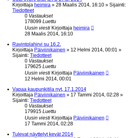
Kirjoittaja
heimira
»
28 Maalis 2014, 16:10
» Sijainti:
Tiedotteet
0
Vastaukset
178099
Luettu
Uusin viesti
Kirjoittaja
heimira
28 Maalis 2014, 16:10
Ravintolahirvi su 16.2.
Kirjoittaja
Päiviinikainen
»
12 Helmi 2014, 00:01
»
Sijainti:
Tiedotteet
0
Vastaukset
179625
Luettu
Uusin viesti
Kirjoittaja
Päiviinikainen
12 Helmi 2014, 00:01
Vapaa kaupunkitila nyt, 17.1.2014
Kirjoittaja
Päiviinikainen
»
17 Tammi 2014, 02:28
»
Sijainti:
Tiedotteet
0
Vastaukset
179915
Luettu
Uusin viesti
Kirjoittaja
Päiviinikainen
17 Tammi 2014, 02:28
Tulevat näyttelyt kevät 2014