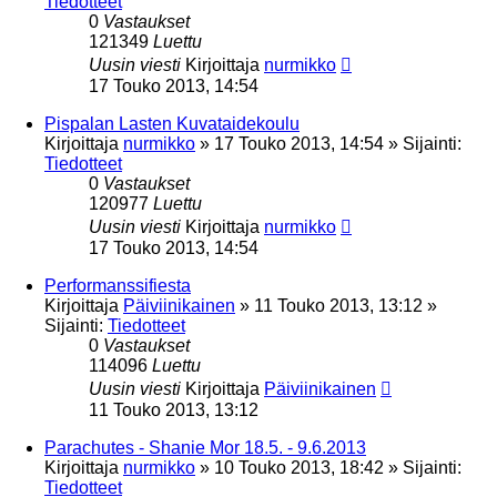
Tiedotteet
0
Vastaukset
121349
Luettu
Uusin viesti
Kirjoittaja
nurmikko
17 Touko 2013, 14:54
Pispalan Lasten Kuvataidekoulu
Kirjoittaja
nurmikko
»
17 Touko 2013, 14:54
» Sijainti:
Tiedotteet
0
Vastaukset
120977
Luettu
Uusin viesti
Kirjoittaja
nurmikko
17 Touko 2013, 14:54
Performanssifiesta
Kirjoittaja
Päiviinikainen
»
11 Touko 2013, 13:12
»
Sijainti:
Tiedotteet
0
Vastaukset
114096
Luettu
Uusin viesti
Kirjoittaja
Päiviinikainen
11 Touko 2013, 13:12
Parachutes - Shanie Mor 18.5. - 9.6.2013
Kirjoittaja
nurmikko
»
10 Touko 2013, 18:42
» Sijainti:
Tiedotteet