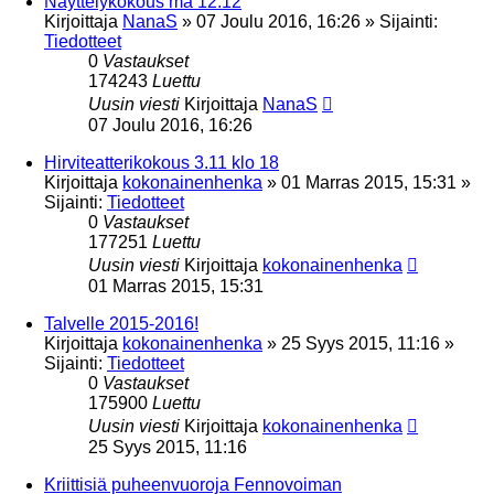
Näyttelykokous ma 12.12
Kirjoittaja
NanaS
»
07 Joulu 2016, 16:26
» Sijainti:
Tiedotteet
0
Vastaukset
174243
Luettu
Uusin viesti
Kirjoittaja
NanaS
07 Joulu 2016, 16:26
Hirviteatterikokous 3.11 klo 18
Kirjoittaja
kokonainenhenka
»
01 Marras 2015, 15:31
»
Sijainti:
Tiedotteet
0
Vastaukset
177251
Luettu
Uusin viesti
Kirjoittaja
kokonainenhenka
01 Marras 2015, 15:31
Talvelle 2015-2016!
Kirjoittaja
kokonainenhenka
»
25 Syys 2015, 11:16
»
Sijainti:
Tiedotteet
0
Vastaukset
175900
Luettu
Uusin viesti
Kirjoittaja
kokonainenhenka
25 Syys 2015, 11:16
Kriittisiä puheenvuoroja Fennovoiman