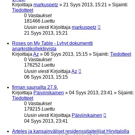
Kirjoittaja
markuspetz
»
21 Syys 2013, 15:21
» Sijainti:
Tiedotteet
0
Vastaukset
181466
Luettu
Uusin viesti
Kirjoittaja
markuspetz
21 Syys 2013, 15:21
Roses on My Table - Lyhyt dokumentti
anarkistikollektiivista
Kirjoittaja
Az
»
06 Syys 2013, 15:15
» Sijainti:
Tiedotteet
0
Vastaukset
176252
Luettu
Uusin viesti
Kirjoittaja
Az
06 Syys 2013, 15:15
firman saunailta 27.9.
Kirjoittaja
Päiviinikainen
»
04 Syys 2013, 23:41
» Sijainti:
Tiedotteet
0
Vastaukset
179215
Luettu
Uusin viesti
Kirjoittaja
Päiviinikainen
04 Syys 2013, 23:41
Arteles ja kansainväliset residenssitaiteilijat Hirvitalolla