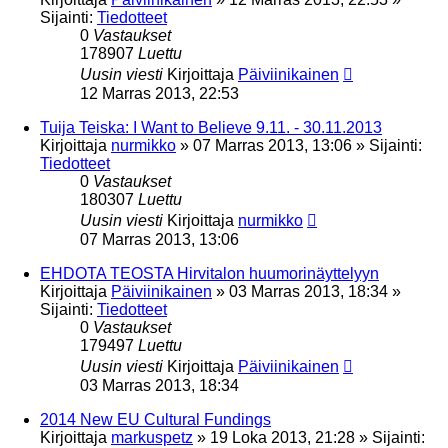
Sijainti:
Tiedotteet
0
Vastaukset
178907
Luettu
Uusin viesti
Kirjoittaja
Päiviinikainen
12 Marras 2013, 22:53
Tuija Teiska: I Want to Believe 9.11. - 30.11.2013
Kirjoittaja
nurmikko
»
07 Marras 2013, 13:06
» Sijainti:
Tiedotteet
0
Vastaukset
180307
Luettu
Uusin viesti
Kirjoittaja
nurmikko
07 Marras 2013, 13:06
EHDOTA TEOSTA Hirvitalon huumorinäyttelyyn
Kirjoittaja
Päiviinikainen
»
03 Marras 2013, 18:34
»
Sijainti:
Tiedotteet
0
Vastaukset
179497
Luettu
Uusin viesti
Kirjoittaja
Päiviinikainen
03 Marras 2013, 18:34
2014 New EU Cultural Fundings
Kirjoittaja
markuspetz
»
19 Loka 2013, 21:28
» Sijainti: