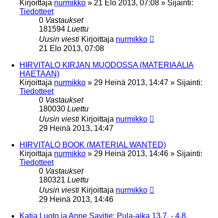
Kirjoittaja
nurmikko
»
21 Elo 2013, 07:08
» Sijainti:
Tiedotteet
0
Vastaukset
181594
Luettu
Uusin viesti
Kirjoittaja
nurmikko
21 Elo 2013, 07:08
HIRVITALO KIRJAN MUODOSSA (MATERIAALIA
HAETAAN)
Kirjoittaja
nurmikko
»
29 Heinä 2013, 14:47
» Sijainti:
Tiedotteet
0
Vastaukset
180030
Luettu
Uusin viesti
Kirjoittaja
nurmikko
29 Heinä 2013, 14:47
HIRVITALO BOOK (MATERIAL WANTED)
Kirjoittaja
nurmikko
»
29 Heinä 2013, 14:46
» Sijainti:
Tiedotteet
0
Vastaukset
180321
Luettu
Uusin viesti
Kirjoittaja
nurmikko
29 Heinä 2013, 14:46
Katja Luoto ja Anne Savitie: Pula-aika 13.7. - 4.8.