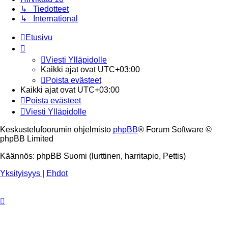
↳ Tiedotteet
↳ International
Etusivu
Viesti Ylläpidolle
Kaikki ajat ovat
UTC+03:00
Poista evästeet
Kaikki ajat ovat
UTC+03:00
Poista evästeet
Viesti Ylläpidolle
Keskustelufoorumin ohjelmisto
phpBB
® Forum Software ©
phpBB Limited
Käännös: phpBB Suomi (lurttinen, harritapio, Pettis)
Yksityisyys
|
Ehdot