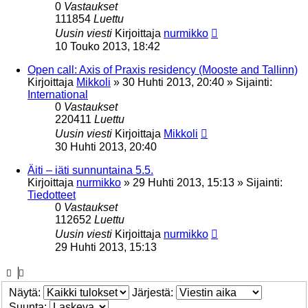
0
Vastaukset
111854
Luettu
Uusin viesti
Kirjoittaja
nurmikko
10 Touko 2013, 18:42
Open call: Axis of Praxis residency (Mooste and Tallinn)
Kirjoittaja
Mikkoli
»
30 Huhti 2013, 20:40
» Sijainti:
International
0
Vastaukset
220411
Luettu
Uusin viesti
Kirjoittaja
Mikkoli
30 Huhti 2013, 20:40
Äiti – iäti sunnuntaina 5.5.
Kirjoittaja
nurmikko
»
29 Huhti 2013, 15:13
» Sijainti:
Tiedotteet
0
Vastaukset
112652
Luettu
Uusin viesti
Kirjoittaja
nurmikko
29 Huhti 2013, 15:13
Näytä:
Järjestä:
Suunta: