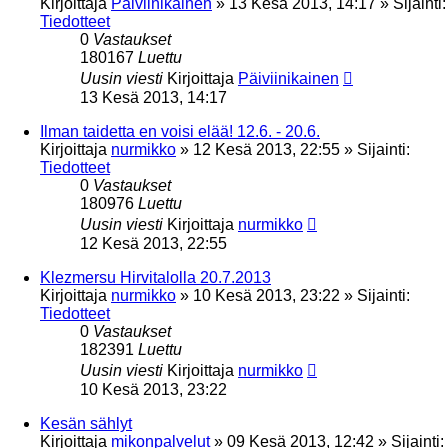
Kirjoittaja
Päiviinikainen
»
13 Kesä 2013, 14:17
» Sijainti:
Tiedotteet
0
Vastaukset
180167
Luettu
Uusin viesti
Kirjoittaja
Päiviinikainen
13 Kesä 2013, 14:17
Ilman taidetta en voisi elää! 12.6. - 20.6.
Kirjoittaja
nurmikko
»
12 Kesä 2013, 22:55
» Sijainti:
Tiedotteet
0
Vastaukset
180976
Luettu
Uusin viesti
Kirjoittaja
nurmikko
12 Kesä 2013, 22:55
Klezmersu Hirvitalolla 20.7.2013
Kirjoittaja
nurmikko
»
10 Kesä 2013, 23:22
» Sijainti:
Tiedotteet
0
Vastaukset
182391
Luettu
Uusin viesti
Kirjoittaja
nurmikko
10 Kesä 2013, 23:22
Kesän sählyt
Kirjoittaja
mikonpalvelut
»
09 Kesä 2013, 12:42
» Sijainti: