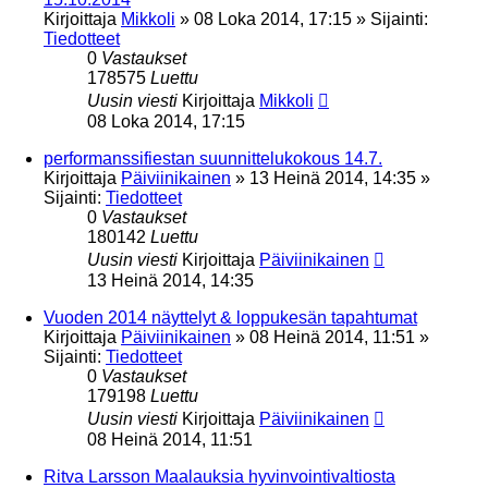
Kirjoittaja
Mikkoli
»
08 Loka 2014, 17:15
» Sijainti:
Tiedotteet
0
Vastaukset
178575
Luettu
Uusin viesti
Kirjoittaja
Mikkoli
08 Loka 2014, 17:15
performanssifiestan suunnittelukokous 14.7.
Kirjoittaja
Päiviinikainen
»
13 Heinä 2014, 14:35
»
Sijainti:
Tiedotteet
0
Vastaukset
180142
Luettu
Uusin viesti
Kirjoittaja
Päiviinikainen
13 Heinä 2014, 14:35
Vuoden 2014 näyttelyt & loppukesän tapahtumat
Kirjoittaja
Päiviinikainen
»
08 Heinä 2014, 11:51
»
Sijainti:
Tiedotteet
0
Vastaukset
179198
Luettu
Uusin viesti
Kirjoittaja
Päiviinikainen
08 Heinä 2014, 11:51
Ritva Larsson Maalauksia hyvinvointivaltiosta