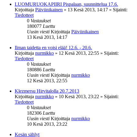
LUOMURUOKAPIIRI Pispalaan, suunnittelua 17.6.
Kirjoittaja
Päiviinikainen
»
13 Kesä 2013, 14:17
» Sijainti:
Tiedotteet
0
Vastaukset
180077
Luettu
Uusin viesti
Kirjoittaja
Päiviinikainen
13 Kesä 2013, 14:17
Ilman taidetta en voisi elää! 12.6. - 20.6.
Kirjoittaja
nurmikko
»
12 Kesä 2013, 22:55
» Sijainti:
Tiedotteet
0
Vastaukset
180886
Luettu
Uusin viesti
Kirjoittaja
nurmikko
12 Kesä 2013, 22:55
Klezmersu Hirvitalolla 20.7.2013
Kirjoittaja
nurmikko
»
10 Kesä 2013, 23:22
» Sijainti:
Tiedotteet
0
Vastaukset
182306
Luettu
Uusin viesti
Kirjoittaja
nurmikko
10 Kesä 2013, 23:22
Kesän sählyt