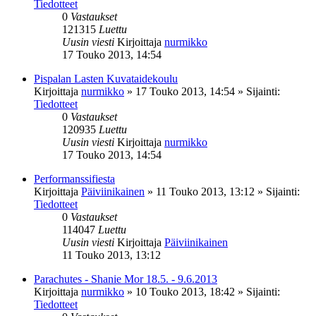
Tiedotteet
0
Vastaukset
121315
Luettu
Uusin viesti
Kirjoittaja
nurmikko
17 Touko 2013, 14:54
Pispalan Lasten Kuvataidekoulu
Kirjoittaja
nurmikko
»
17 Touko 2013, 14:54
» Sijainti:
Tiedotteet
0
Vastaukset
120935
Luettu
Uusin viesti
Kirjoittaja
nurmikko
17 Touko 2013, 14:54
Performanssifiesta
Kirjoittaja
Päiviinikainen
»
11 Touko 2013, 13:12
» Sijainti:
Tiedotteet
0
Vastaukset
114047
Luettu
Uusin viesti
Kirjoittaja
Päiviinikainen
11 Touko 2013, 13:12
Parachutes - Shanie Mor 18.5. - 9.6.2013
Kirjoittaja
nurmikko
»
10 Touko 2013, 18:42
» Sijainti:
Tiedotteet