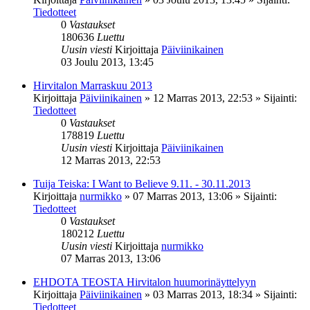
Tiedotteet
0
Vastaukset
180636
Luettu
Uusin viesti
Kirjoittaja
Päiviinikainen
03 Joulu 2013, 13:45
Hirvitalon Marraskuu 2013
Kirjoittaja
Päiviinikainen
»
12 Marras 2013, 22:53
» Sijainti:
Tiedotteet
0
Vastaukset
178819
Luettu
Uusin viesti
Kirjoittaja
Päiviinikainen
12 Marras 2013, 22:53
Tuija Teiska: I Want to Believe 9.11. - 30.11.2013
Kirjoittaja
nurmikko
»
07 Marras 2013, 13:06
» Sijainti:
Tiedotteet
0
Vastaukset
180212
Luettu
Uusin viesti
Kirjoittaja
nurmikko
07 Marras 2013, 13:06
EHDOTA TEOSTA Hirvitalon huumorinäyttelyyn
Kirjoittaja
Päiviinikainen
»
03 Marras 2013, 18:34
» Sijainti:
Tiedotteet