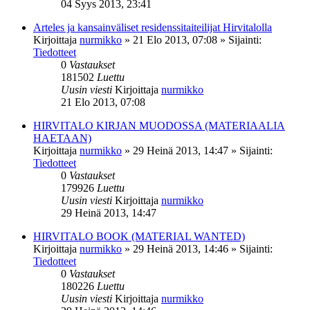
04 Syys 2013, 23:41
Arteles ja kansainväliset residenssitaiteilijat Hirvitalolla
Kirjoittaja
nurmikko
»
21 Elo 2013, 07:08
» Sijainti:
Tiedotteet
0
Vastaukset
181502
Luettu
Uusin viesti
Kirjoittaja
nurmikko
21 Elo 2013, 07:08
HIRVITALO KIRJAN MUODOSSA (MATERIAALIA
HAETAAN)
Kirjoittaja
nurmikko
»
29 Heinä 2013, 14:47
» Sijainti:
Tiedotteet
0
Vastaukset
179926
Luettu
Uusin viesti
Kirjoittaja
nurmikko
29 Heinä 2013, 14:47
HIRVITALO BOOK (MATERIAL WANTED)
Kirjoittaja
nurmikko
»
29 Heinä 2013, 14:46
» Sijainti:
Tiedotteet
0
Vastaukset
180226
Luettu
Uusin viesti
Kirjoittaja
nurmikko