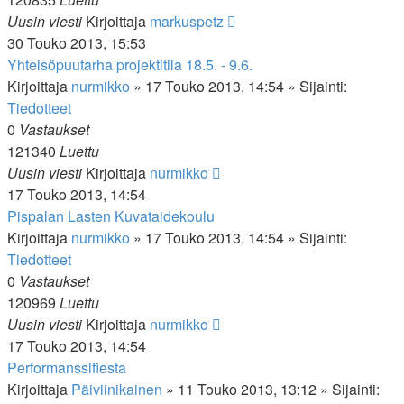
Uusin viesti
Kirjoittaja
markuspetz
30 Touko 2013, 15:53
Yhteisöpuutarha projektitila 18.5. - 9.6.
Kirjoittaja
nurmikko
»
17 Touko 2013, 14:54
» Sijainti:
Tiedotteet
0
Vastaukset
121340
Luettu
Uusin viesti
Kirjoittaja
nurmikko
17 Touko 2013, 14:54
Pispalan Lasten Kuvataidekoulu
Kirjoittaja
nurmikko
»
17 Touko 2013, 14:54
» Sijainti:
Tiedotteet
0
Vastaukset
120969
Luettu
Uusin viesti
Kirjoittaja
nurmikko
17 Touko 2013, 14:54
Performanssifiesta
Kirjoittaja
Päiviinikainen
»
11 Touko 2013, 13:12
» Sijainti: