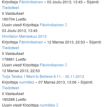
Kirjoittaja
Päiviinikainen
»
03 Joulu 2013, 13:45
» Sijainti:
Tiedotteet
0
Vastaukset
180704
Luettu
Uusin viesti
Kirjoittaja
Päiviinikainen
03 Joulu 2013, 13:45
Hirvitalon Marraskuu 2013
Kirjoittaja
Päiviinikainen
»
12 Marras 2013, 22:53
» Sijainti:
Tiedotteet
0
Vastaukset
178881
Luettu
Uusin viesti
Kirjoittaja
Päiviinikainen
12 Marras 2013, 22:53
Tuija Teiska: I Want to Believe 9.11. - 30.11.2013
Kirjoittaja
nurmikko
»
07 Marras 2013, 13:06
» Sijainti:
Tiedotteet
0
Vastaukset
180288
Luettu
Uusin viesti
Kirjoittaja
nurmikko