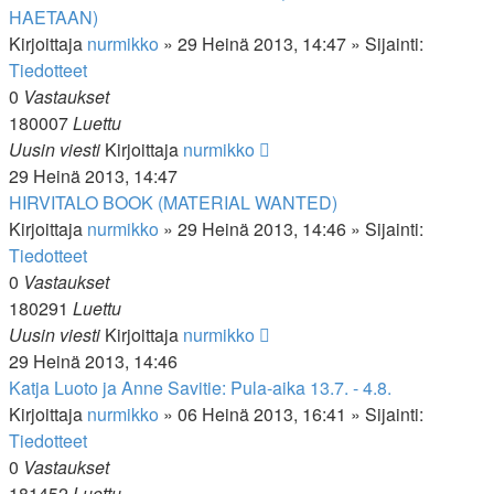
HAETAAN)
Kirjoittaja
nurmikko
»
29 Heinä 2013, 14:47
» Sijainti:
Tiedotteet
0
Vastaukset
180007
Luettu
Uusin viesti
Kirjoittaja
nurmikko
29 Heinä 2013, 14:47
HIRVITALO BOOK (MATERIAL WANTED)
Kirjoittaja
nurmikko
»
29 Heinä 2013, 14:46
» Sijainti:
Tiedotteet
0
Vastaukset
180291
Luettu
Uusin viesti
Kirjoittaja
nurmikko
29 Heinä 2013, 14:46
Katja Luoto ja Anne Savitie: Pula-aika 13.7. - 4.8.
Kirjoittaja
nurmikko
»
06 Heinä 2013, 16:41
» Sijainti:
Tiedotteet
0
Vastaukset
181452
Luettu