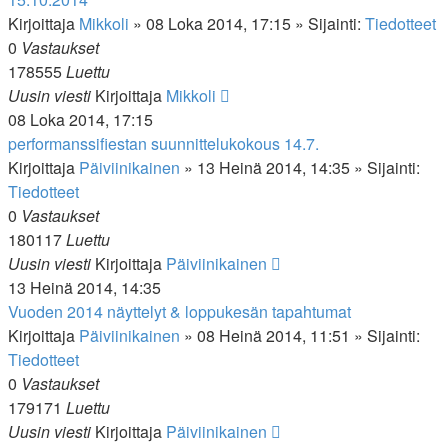
Kirjoittaja
Mikkoli
»
08 Loka 2014, 17:15
» Sijainti:
Tiedotteet
0
Vastaukset
178555
Luettu
Uusin viesti
Kirjoittaja
Mikkoli
08 Loka 2014, 17:15
performanssifiestan suunnittelukokous 14.7.
Kirjoittaja
Päiviinikainen
»
13 Heinä 2014, 14:35
» Sijainti:
Tiedotteet
0
Vastaukset
180117
Luettu
Uusin viesti
Kirjoittaja
Päiviinikainen
13 Heinä 2014, 14:35
Vuoden 2014 näyttelyt & loppukesän tapahtumat
Kirjoittaja
Päiviinikainen
»
08 Heinä 2014, 11:51
» Sijainti:
Tiedotteet
0
Vastaukset
179171
Luettu
Uusin viesti
Kirjoittaja
Päiviinikainen