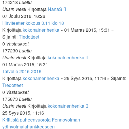
174218
Luettu
Uusin viesti
Kirjoittaja
NanaS
07 Joulu 2016, 16:26
Hirviteatterikokous 3.11 klo 18
Kirjoittaja
kokonainenhenka
»
01 Marras 2015, 15:31
»
Sijainti:
Tiedotteet
0
Vastaukset
177230
Luettu
Uusin viesti
Kirjoittaja
kokonainenhenka
01 Marras 2015, 15:31
Talvelle 2015-2016!
Kirjoittaja
kokonainenhenka
»
25 Syys 2015, 11:16
» Sijainti:
Tiedotteet
0
Vastaukset
175873
Luettu
Uusin viesti
Kirjoittaja
kokonainenhenka
25 Syys 2015, 11:16
Kriittisiä puheenvuoroja Fennovoiman
ydinvoimalahankkeeseen