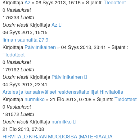
Kirjoittaja
Az
»
06 Syys 2013, 15:15
» Sijainti:
Tiedotteet
0
Vastaukset
176233
Luettu
Uusin viesti
Kirjoittaja
Az
06 Syys 2013, 15:15
firman saunailta 27.9.
Kirjoittaja
Päiviinikainen
»
04 Syys 2013, 23:41
» Sijainti:
Tiedotteet
0
Vastaukset
179192
Luettu
Uusin viesti
Kirjoittaja
Päiviinikainen
04 Syys 2013, 23:41
Arteles ja kansainväliset residenssitaiteilijat Hirvitalolla
Kirjoittaja
nurmikko
»
21 Elo 2013, 07:08
» Sijainti:
Tiedotteet
0
Vastaukset
181572
Luettu
Uusin viesti
Kirjoittaja
nurmikko
21 Elo 2013, 07:08
HIRVITALO KIRJAN MUODOSSA (MATERIAALIA