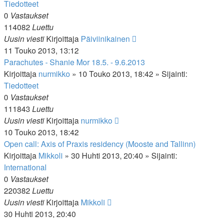
Tiedotteet
0
Vastaukset
114082
Luettu
Uusin viesti
Kirjoittaja
Päiviinikainen
11 Touko 2013, 13:12
Parachutes - Shanie Mor 18.5. - 9.6.2013
Kirjoittaja
nurmikko
»
10 Touko 2013, 18:42
» Sijainti:
Tiedotteet
0
Vastaukset
111843
Luettu
Uusin viesti
Kirjoittaja
nurmikko
10 Touko 2013, 18:42
Open call: Axis of Praxis residency (Mooste and Tallinn)
Kirjoittaja
Mikkoli
»
30 Huhti 2013, 20:40
» Sijainti:
International
0
Vastaukset
220382
Luettu
Uusin viesti
Kirjoittaja
Mikkoli
30 Huhti 2013, 20:40