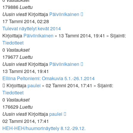
179886
Luettu
Uusin viesti
Kirjoittaja
Päiviinikainen
17 Tammi 2014, 02:28
Tulevat näyttelyt kevät 2014
Kirjoittaja
Päiviinikainen
»
13 Tammi 2014, 19:41
» Sijainti:
Tiedotteet
0
Vastaukset
179677
Luettu
Uusin viesti
Kirjoittaja
Päiviinikainen
13 Tammi 2014, 19:41
Elliina Peltoniemi: Omakuvia 5.1.-26.1.2014
Kirjoittaja
paulei
»
02 Tammi 2014, 17:41
» Sijainti:
Tiedotteet
0
Vastaukset
176629
Luettu
Uusin viesti
Kirjoittaja
paulei
02 Tammi 2014, 17:41
HEH-HEH/huumorinäyttely 8.12.-29.12.