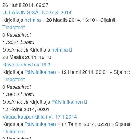
26 Huhti 2014, 09:07
ULLAKON SISÄLTÖ 27.3. 2014
Kirjoittaja
heimira
»
28 Maalis 2014, 16:10
» Sijainti:
Tiedotteet
0
Vastaukset
178071
Luettu
Uusin viesti
Kirjoittaja
heimira
28 Maalis 2014, 16:10
Ravintolahirvi su 16.2.
Kirjoittaja
Päiviinikainen
»
12 Helmi 2014, 00:01
» Sijainti:
Tiedotteet
0
Vastaukset
179602
Luettu
Uusin viesti
Kirjoittaja
Päiviinikainen
12 Helmi 2014, 00:01
Vapaa kaupunkitila nyt, 17.1.2014
Kirjoittaja
Päiviinikainen
»
17 Tammi 2014, 02:28
» Sijainti:
Tiedotteet
0
Vastaukset