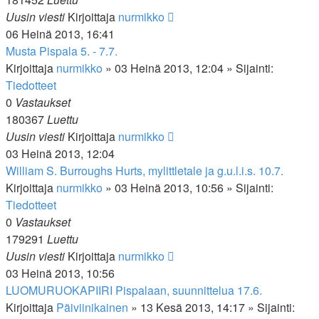
Uusin viesti
Kirjoittaja
nurmikko
06 Heinä 2013, 16:41
Musta Pispala 5. - 7.7.
Kirjoittaja
nurmikko
»
03 Heinä 2013, 12:04
» Sijainti:
Tiedotteet
0
Vastaukset
180367
Luettu
Uusin viesti
Kirjoittaja
nurmikko
03 Heinä 2013, 12:04
William S. Burroughs Hurts, mylittletale ja g.u.l.i.s. 10.7.
Kirjoittaja
nurmikko
»
03 Heinä 2013, 10:56
» Sijainti:
Tiedotteet
0
Vastaukset
179291
Luettu
Uusin viesti
Kirjoittaja
nurmikko
03 Heinä 2013, 10:56
LUOMURUOKAPIIRI Pispalaan, suunnittelua 17.6.
Kirjoittaja
Päiviinikainen
»
13 Kesä 2013, 14:17
» Sijainti: