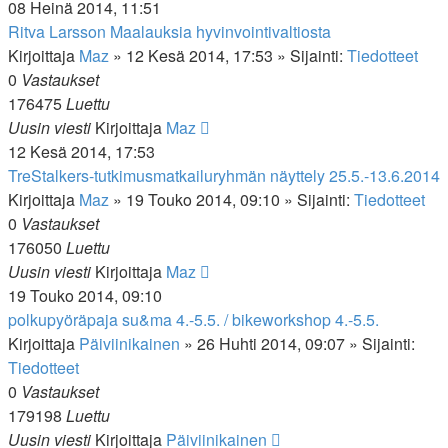
08 Heinä 2014, 11:51
Ritva Larsson Maalauksia hyvinvointivaltiosta
Kirjoittaja
Maz
»
12 Kesä 2014, 17:53
» Sijainti:
Tiedotteet
0
Vastaukset
176475
Luettu
Uusin viesti
Kirjoittaja
Maz
12 Kesä 2014, 17:53
TreStalkers-tutkimusmatkailuryhmän näyttely 25.5.-13.6.2014
Kirjoittaja
Maz
»
19 Touko 2014, 09:10
» Sijainti:
Tiedotteet
0
Vastaukset
176050
Luettu
Uusin viesti
Kirjoittaja
Maz
19 Touko 2014, 09:10
polkupyöräpaja su&ma 4.-5.5. / bikeworkshop 4.-5.5.
Kirjoittaja
Päiviinikainen
»
26 Huhti 2014, 09:07
» Sijainti:
Tiedotteet
0
Vastaukset
179198
Luettu
Uusin viesti
Kirjoittaja
Päiviinikainen