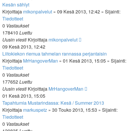
Kesän sählyt
Kirjoittaja
mikonpalvelut
»
09 Kesä 2013, 12:42
» Sijainti:
Tiedotteet
0
Vastaukset
178410
Luettu
Uusin viesti
Kirjoittaja
mikonpalvelut
09 Kesä 2013, 12:42
Liitokiekon riemua tahmelan rannassa perjantaisin
Kirjoittaja
MrHangoverMan
»
01 Kesä 2013, 15:05
» Sijainti:
Tiedotteet
0
Vastaukset
177652
Luettu
Uusin viesti
Kirjoittaja
MrHangoverMan
01 Kesä 2013, 15:05
Tapahtumia Mustarindassa: Kesä / Summer 2013
Kirjoittaja
markuspetz
»
30 Touko 2013, 15:53
» Sijainti:
Tiedotteet
0
Vastaukset
120835
Luettu