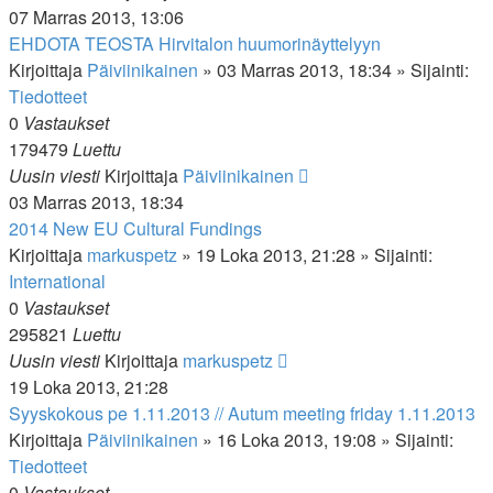
07 Marras 2013, 13:06
EHDOTA TEOSTA Hirvitalon huumorinäyttelyyn
Kirjoittaja
Päiviinikainen
»
03 Marras 2013, 18:34
» Sijainti:
Tiedotteet
0
Vastaukset
179479
Luettu
Uusin viesti
Kirjoittaja
Päiviinikainen
03 Marras 2013, 18:34
2014 New EU Cultural Fundings
Kirjoittaja
markuspetz
»
19 Loka 2013, 21:28
» Sijainti:
International
0
Vastaukset
295821
Luettu
Uusin viesti
Kirjoittaja
markuspetz
19 Loka 2013, 21:28
Syyskokous pe 1.11.2013 // Autum meeting friday 1.11.2013
Kirjoittaja
Päiviinikainen
»
16 Loka 2013, 19:08
» Sijainti:
Tiedotteet
0
Vastaukset