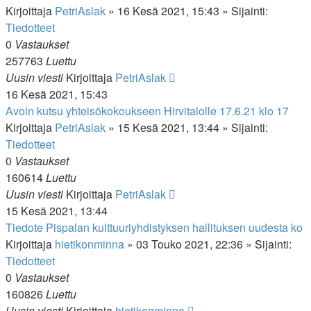
Kirjoittaja
PetriAslak
»
16 Kesä 2021, 15:43
» Sijainti:
Tiedotteet
0
Vastaukset
257763
Luettu
Uusin viesti
Kirjoittaja
PetriAslak
16 Kesä 2021, 15:43
Avoin kutsu yhteisökokoukseen Hirvitalolle 17.6.21 klo 17
Kirjoittaja
PetriAslak
»
15 Kesä 2021, 13:44
» Sijainti:
Tiedotteet
0
Vastaukset
160614
Luettu
Uusin viesti
Kirjoittaja
PetriAslak
15 Kesä 2021, 13:44
Tiedote Pispalan kulttuuriyhdistyksen hallituksen uudesta ko
Kirjoittaja
hietikonminna
»
03 Touko 2021, 22:36
» Sijainti:
Tiedotteet
0
Vastaukset
160826
Luettu
Uusin viesti
Kirjoittaja
hietikonminna