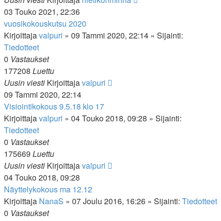
03 Touko 2021, 22:36
vuosikokouskutsu 2020
Kirjoittaja
valpuri
»
09 Tammi 2020, 22:14
» Sijainti:
Tiedotteet
0
Vastaukset
177208
Luettu
Uusin viesti
Kirjoittaja
valpuri
09 Tammi 2020, 22:14
Visiointikokous 9.5.18 klo 17
Kirjoittaja
valpuri
»
04 Touko 2018, 09:28
» Sijainti:
Tiedotteet
0
Vastaukset
175669
Luettu
Uusin viesti
Kirjoittaja
valpuri
04 Touko 2018, 09:28
Näyttelykokous ma 12.12
Kirjoittaja
NanaS
»
07 Joulu 2016, 16:26
» Sijainti:
Tiedotteet
0
Vastaukset