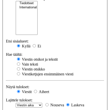
Etsi sisäalueet:
Kyllä
Ei
Hae täältä:
Viestin otsikot ja tekstit
Vain teksti
Viestin otsikko
Viestiketjujen ensimmäinen viesti
Näytä tulokset:
Viestit
Aiheet
Lajittele tulokset:
Nouseva
Laskeva