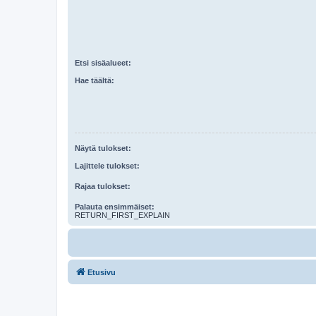
Etsi sisäalueet:
Hae täältä:
Näytä tulokset:
Lajittele tulokset:
Rajaa tulokset:
Palauta ensimmäiset:
RETURN_FIRST_EXPLAIN
Etusivu