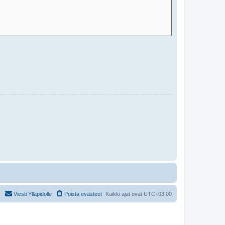
Viesti Ylläpidolle
Poista evästeet
Kaikki ajat ovat
UTC+03:00