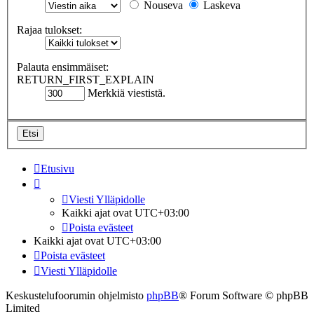
Nouseva
Laskeva
Rajaa tulokset:
Palauta ensimmäiset:
RETURN_FIRST_EXPLAIN
Merkkiä viestistä.
Etusivu
Viesti Ylläpidolle
Kaikki ajat ovat
UTC+03:00
Poista evästeet
Kaikki ajat ovat
UTC+03:00
Poista evästeet
Viesti Ylläpidolle
Keskustelufoorumin ohjelmisto
phpBB
® Forum Software © phpBB
Limited