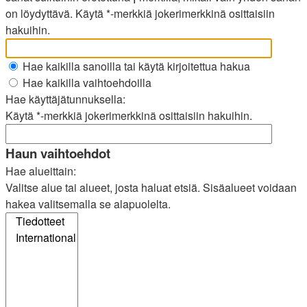
on löydyttävä. Käytä *-merkkiä jokerimerkkinä osittaisiin
hakuihin.
Hae kaikilla sanoilla tai käytä kirjoitettua hakua
Hae kaikilla vaihtoehdoilla
Hae käyttäjätunnuksella:
Käytä *-merkkiä jokerimerkkinä osittaisiin hakuihin.
Haun vaihtoehdot
Hae alueittain:
Valitse alue tai alueet, josta haluat etsiä. Sisäalueet voidaan
hakea valitsemalla se alapuolelta.