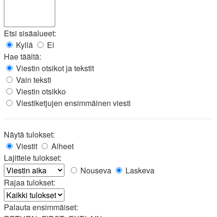
Etsi sisäalueet:
Kyllä
Ei
Hae täältä:
Viestin otsikot ja tekstit
Vain teksti
Viestin otsikko
Viestiketjujen ensimmäinen viesti
Näytä tulokset:
Viestit
Aiheet
Lajittele tulokset:
Nouseva
Laskeva
Rajaa tulokset:
Palauta ensimmäiset: