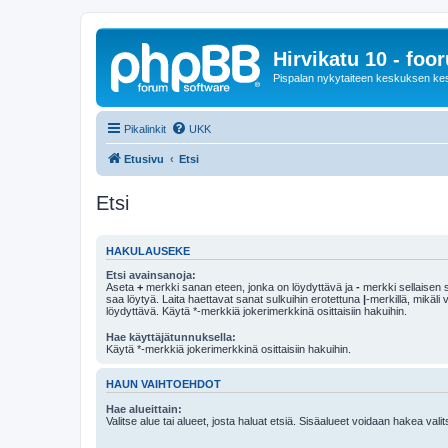
Hirvikatu 10 - foo
Pispalan nykytaiteen keskuksen ke
Pikalinkit
UKK
Etusivu
Etsi
Etsi
HAKULAUSEKE
Etsi avainsanoja:
Aseta
+
merkki sanan eteen, jonka on löydyttävä ja
-
merkki sellaisen s
saa löytyä. Laita haettavat sanat sulkuihin erotettuna
|
-merkillä, mikäli
löydyttävä. Käytä *-merkkiä jokerimerkkinä osittaisiin hakuihin.
Hae käyttäjätunnuksella:
Käytä *-merkkiä jokerimerkkinä osittaisiin hakuihin.
HAUN VAIHTOEHDOT
Hae alueittain:
Valitse alue tai alueet, josta haluat etsiä. Sisäalueet voidaan hakea vali