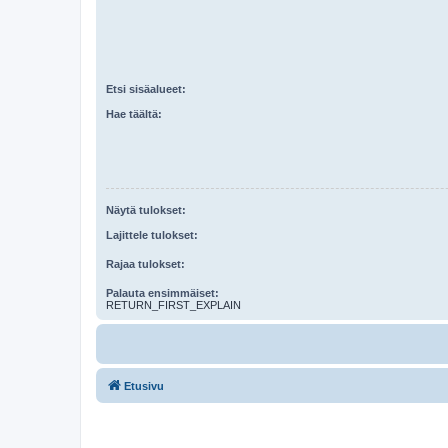
Etsi sisäalueet:
Hae täältä:
Näytä tulokset:
Lajittele tulokset:
Rajaa tulokset:
Palauta ensimmäiset:
RETURN_FIRST_EXPLAIN
Etusivu