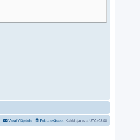
Viesti Ylläpidolle
Poista evästeet
Kaikki ajat ovat
UTC+03:00