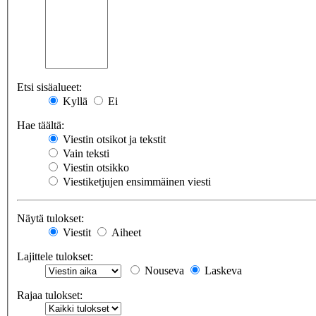
Etsi sisäalueet:
Kyllä
Ei
Hae täältä:
Viestin otsikot ja tekstit
Vain teksti
Viestin otsikko
Viestiketjujen ensimmäinen viesti
Näytä tulokset:
Viestit
Aiheet
Lajittele tulokset:
Nouseva
Laskeva
Rajaa tulokset: