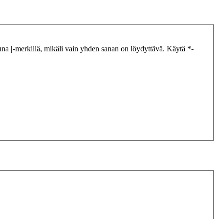
tuna
|
-merkillä, mikäli vain yhden sanan on löydyttävä. Käytä *-