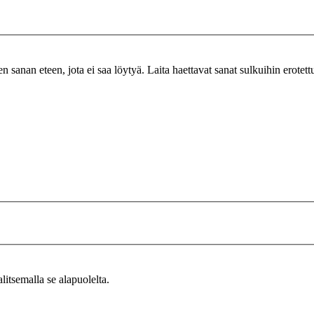
n sanan eteen, jota ei saa löytyä. Laita haettavat sanat sulkuihin erotet
alitsemalla se alapuolelta.