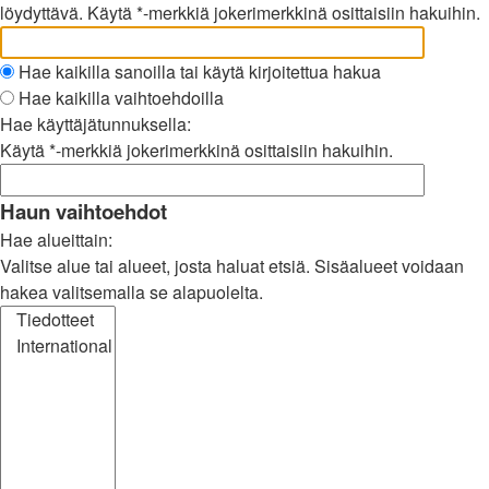
löydyttävä. Käytä *-merkkiä jokerimerkkinä osittaisiin hakuihin.
Hae kaikilla sanoilla tai käytä kirjoitettua hakua
Hae kaikilla vaihtoehdoilla
Hae käyttäjätunnuksella:
Käytä *-merkkiä jokerimerkkinä osittaisiin hakuihin.
Haun vaihtoehdot
Hae alueittain:
Valitse alue tai alueet, josta haluat etsiä. Sisäalueet voidaan
hakea valitsemalla se alapuolelta.