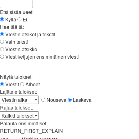
Etsi sisäalueet:
Kyllä
Ei
Hae täältä:
Viestin otsikot ja tekstit
Vain teksti
Viestin otsikko
Viestiketjujen ensimmäinen viesti
Näytä tulokset:
Viestit
Aiheet
Lajittele tulokset:
Nouseva
Laskeva
Rajaa tulokset:
Palauta ensimmäiset:
RETURN_FIRST_EXPLAIN