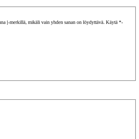
tuna
|
-merkillä, mikäli vain yhden sanan on löydyttävä. Käytä *-