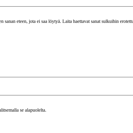
n sanan eteen, jota ei saa löytyä. Laita haettavat sanat sulkuihin erotet
alitsemalla se alapuolelta.