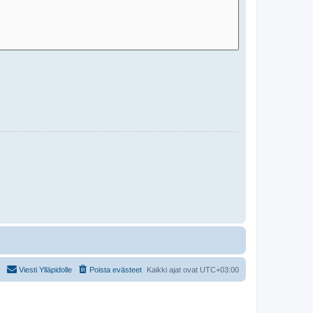
Viesti Ylläpidolle
Poista evästeet
Kaikki ajat ovat
UTC+03:00