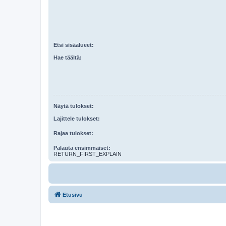
Etsi sisäalueet:
Hae täältä:
Näytä tulokset:
Lajittele tulokset:
Rajaa tulokset:
Palauta ensimmäiset:
RETURN_FIRST_EXPLAIN
Etusivu