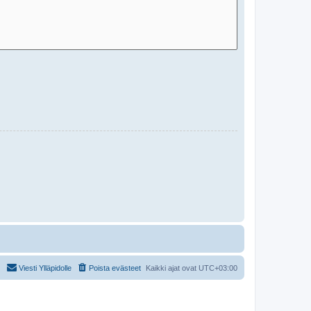
Viesti Ylläpidolle
Poista evästeet
Kaikki ajat ovat
UTC+03:00