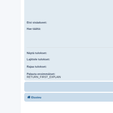
Etsi sisäalueet:
Hae täältä:
Näytä tulokset:
Lajittele tulokset:
Rajaa tulokset:
Palauta ensimmäiset:
RETURN_FIRST_EXPLAIN
Etusivu