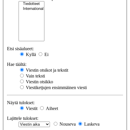
Etsi sisäalueet:
Kyllä
Ei
Hae täältä:
Viestin otsikot ja tekstit
Vain teksti
Viestin otsikko
Viestiketjujen ensimmäinen viesti
Näytä tulokset:
Viestit
Aiheet
Lajittele tulokset:
Nouseva
Laskeva