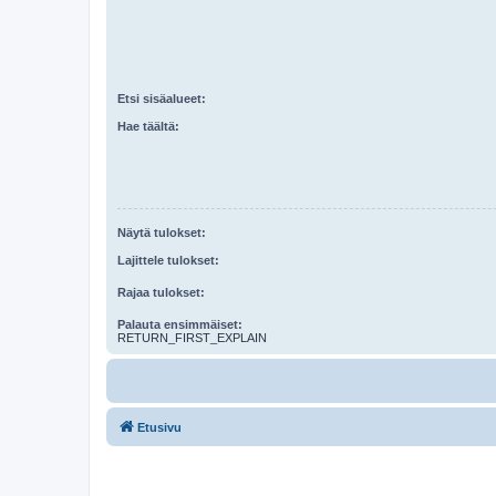
Etsi sisäalueet:
Hae täältä:
Näytä tulokset:
Lajittele tulokset:
Rajaa tulokset:
Palauta ensimmäiset:
RETURN_FIRST_EXPLAIN
Etusivu