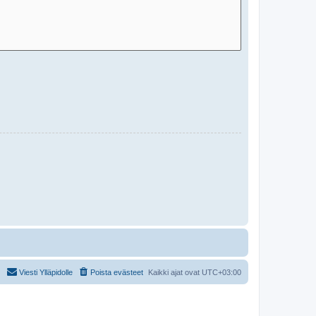
Viesti Ylläpidolle
Poista evästeet
Kaikki ajat ovat
UTC+03:00