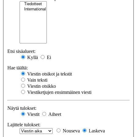
Etsi sisäalueet:
Kyllä
Ei
Hae täältä:
Viestin otsikot ja tekstit
Vain teksti
Viestin otsikko
Viestiketjujen ensimmäinen viesti
Näytä tulokset:
Viestit
Aiheet
Lajittele tulokset:
Nouseva
Laskeva