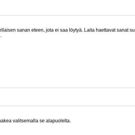
llaisen sanan eteen, jota ei saa löytyä. Laita haettavat sanat su
.
 hakea valitsemalla se alapuolelta.