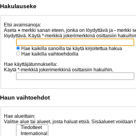
Hakulauseke
Etsi avainsanoja:
Aseta
+
merkki sanan eteen, jonka on löydyttävä ja
-
merkki se
löydyttävä. Käytä *-merkkiä jokerimerkkinä osittaisiin hakuihin
Hae kaikilla sanoilla tai käytä kirjoitettua hakua
Hae kaikilla vaihtoehdoilla
Hae käyttäjätunnuksella:
Käytä *-merkkiä jokerimerkkinä osittaisiin hakuihin.
Haun vaihtoehdot
Hae alueittain:
Valitse alue tai alueet, josta haluat etsiä. Sisäalueet voidaan