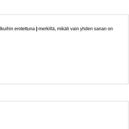
lkuihin erotettuna
|
-merkillä, mikäli vain yhden sanan on