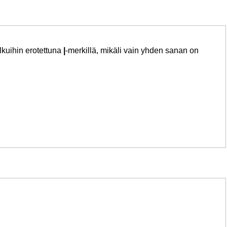
lkuihin erotettuna
|
-merkillä, mikäli vain yhden sanan on