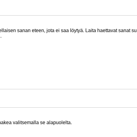
llaisen sanan eteen, jota ei saa löytyä. Laita haettavat sanat su
.
 hakea valitsemalla se alapuolelta.