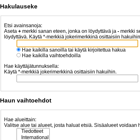
Hakulauseke
Etsi avainsanoja:
Aseta
+
merkki sanan eteen, jonka on löydyttävä ja
-
merkki se
löydyttävä. Käytä *-merkkiä jokerimerkkinä osittaisiin hakuihin
Hae kaikilla sanoilla tai käytä kirjoitettua hakua
Hae kaikilla vaihtoehdoilla
Hae käyttäjätunnuksella:
Käytä *-merkkiä jokerimerkkinä osittaisiin hakuihin.
Haun vaihtoehdot
Hae alueittain:
Valitse alue tai alueet, josta haluat etsiä. Sisäalueet voidaan