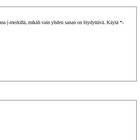
tuna
|
-merkillä, mikäli vain yhden sanan on löydyttävä. Käytä *-