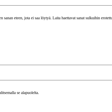
n sanan eteen, jota ei saa löytyä. Laita haettavat sanat sulkuihin erotet
alitsemalla se alapuolelta.