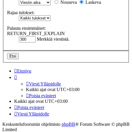
Nouseva
Laskeva
Rajaa tulokset:
Palauta ensimmäiset:
RETURN_FIRST_EXPLAIN
Merkkiä viestistä.
Etusivu
Viesti Ylläpidolle
Kaikki ajat ovat
UTC+03:00
Poista evästeet
Kaikki ajat ovat
UTC+03:00
Poista evästeet
Viesti Ylläpidolle
Keskustelufoorumin ohjelmisto
phpBB
® Forum Software © phpBB
Limited