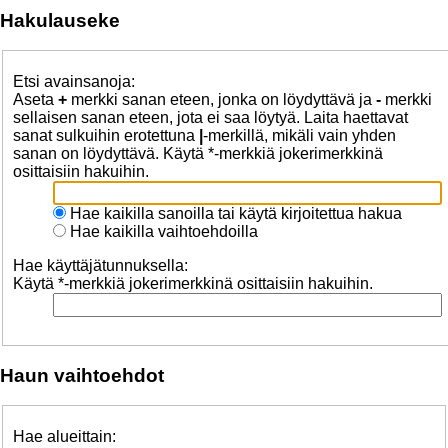
Hakulauseke
Etsi avainsanoja:
Aseta
+
merkki sanan eteen, jonka on löydyttävä ja
-
merkki
sellaisen sanan eteen, jota ei saa löytyä. Laita haettavat
sanat sulkuihin erotettuna
|
-merkillä, mikäli vain yhden
sanan on löydyttävä. Käytä *-merkkiä jokerimerkkinä
osittaisiin hakuihin.
Hae kaikilla sanoilla tai käytä kirjoitettua hakua
Hae kaikilla vaihtoehdoilla
Hae käyttäjätunnuksella:
Käytä *-merkkiä jokerimerkkinä osittaisiin hakuihin.
Haun vaihtoehdot
Hae alueittain: