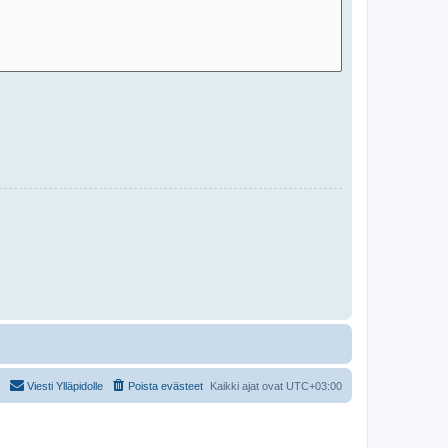
Viesti Ylläpidolle
Poista evästeet
Kaikki ajat ovat
UTC+03:00