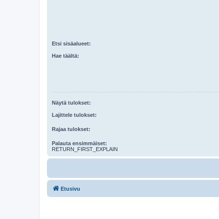
Etsi sisäalueet:
Hae täältä:
Näytä tulokset:
Lajittele tulokset:
Rajaa tulokset:
Palauta ensimmäiset:
RETURN_FIRST_EXPLAIN
Etusivu