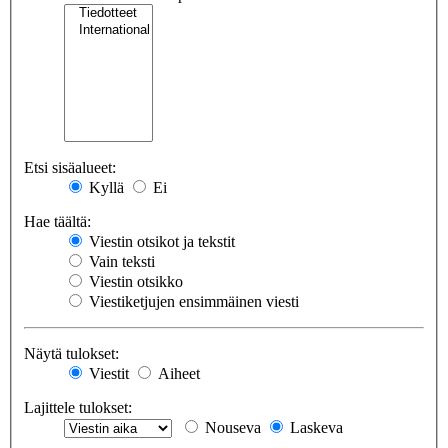
Etsi sisäalueet:
Kyllä
Ei
Hae täältä:
Viestin otsikot ja tekstit
Vain teksti
Viestin otsikko
Viestiketjujen ensimmäinen viesti
Näytä tulokset:
Viestit
Aiheet
Lajittele tulokset:
Nouseva
Laskeva