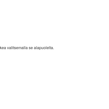
akea valitsemalla se alapuolelta.