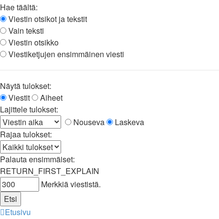
Hae täältä:
Viestin otsikot ja tekstit
Vain teksti
Viestin otsikko
Viestiketjujen ensimmäinen viesti
Näytä tulokset:
Viestit
Aiheet
Lajittele tulokset:
Nouseva
Laskeva
Rajaa tulokset:
Palauta ensimmäiset:
RETURN_FIRST_EXPLAIN
Merkkiä viestistä.
Etusivu