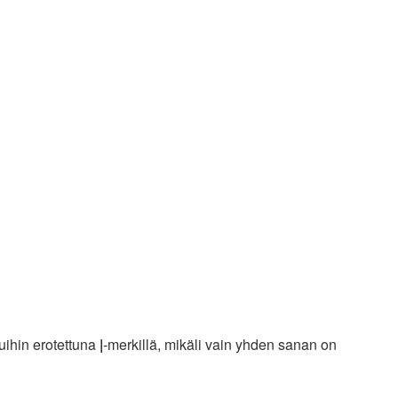
kuihin erotettuna
|
-merkillä, mikäli vain yhden sanan on