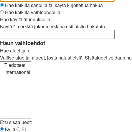
Hae kaikilla sanoilla tai käytä kirjoitettua hakua
Hae kaikilla vaihtoehdoilla
Hae käyttäjätunnuksella:
Käytä *-merkkiä jokerimerkkinä osittaisiin hakuihin.
Haun vaihtoehdot
Hae alueittain:
Valitse alue tai alueet, josta haluat etsiä. Sisäalueet voidaan h
Etsi sisäalueet:
Kyllä
Ei