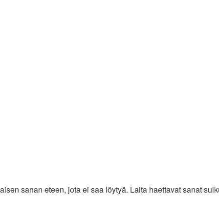
aisen sanan eteen, jota ei saa löytyä. Laita haettavat sanat sul